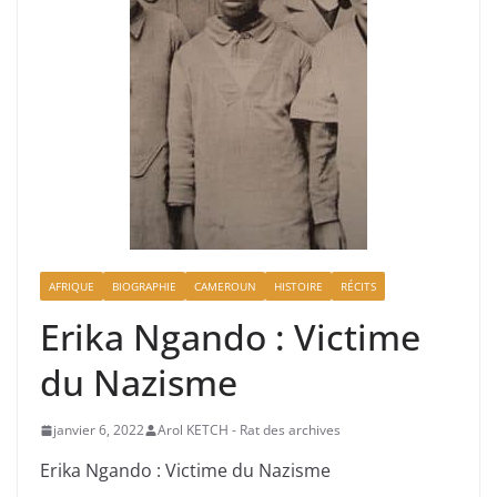
AFRIQUE
BIOGRAPHIE
CAMEROUN
HISTOIRE
RÉCITS
Erika Ngando : Victime
du Nazisme
janvier 6, 2022
Arol KETCH - Rat des archives
Erika
Ngando : Victime du Nazisme