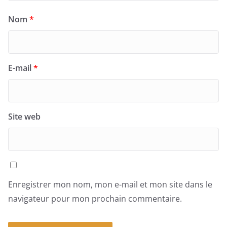
Nom
*
E-mail
*
Site web
Enregistrer mon nom, mon e-mail et mon site dans le
navigateur pour mon prochain commentaire.