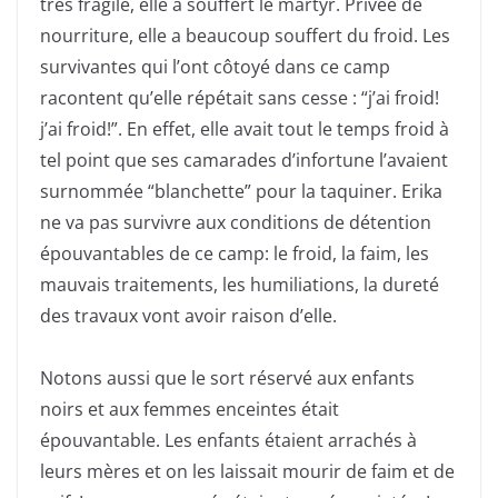
très fragile, elle a souffert le martyr. Privée de
nourriture, elle a beaucoup souffert du froid. Les
survivantes qui l’ont côtoyé dans ce camp
racontent qu’elle répétait sans cesse : “j’ai froid!
j’ai froid!”. En effet, elle avait tout le temps froid à
tel point que ses camarades d’infortune l’avaient
surnommée “blanchette” pour la taquiner. Erika
ne va pas survivre aux conditions de détention
épouvantables de ce camp: le froid, la faim, les
mauvais traitements, les humiliations, la dureté
des travaux vont avoir raison d’elle.
Notons aussi que le sort réservé aux enfants
noirs et aux femmes enceintes était
épouvantable. Les enfants étaient arrachés à
leurs mères et on les laissait mourir de faim et de