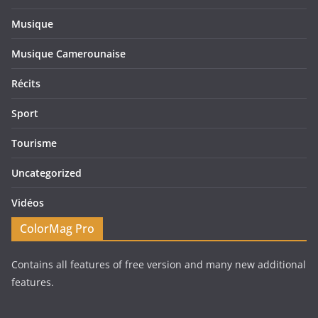
Musique
Musique Camerounaise
Récits
Sport
Tourisme
Uncategorized
Vidéos
ColorMag Pro
Contains all features of free version and many new additional
features.