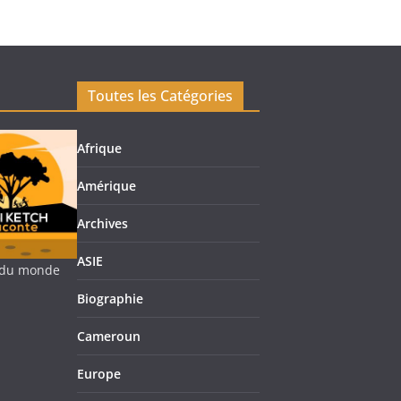
Toutes les Catégories
Afrique
Amérique
Archives
ASIE
re du monde
Biographie
Cameroun
Europe