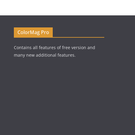
ColorMag Pro
Contains all features of free version and
many new additional features.