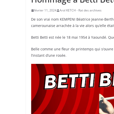
février 11, 2024
Arol KETCH - Rat des archives
De son vrai nom KEMPENI Béatrice Jeanne-Berthe, 
camerounaise arrachée à la vie alors qu’elle éta
Betti Betti est née le 18 mai 1954 à Yaoundé. Que
Belle comme une fleur de printemps qui s’ouvre à
l’instant d’une rosée.