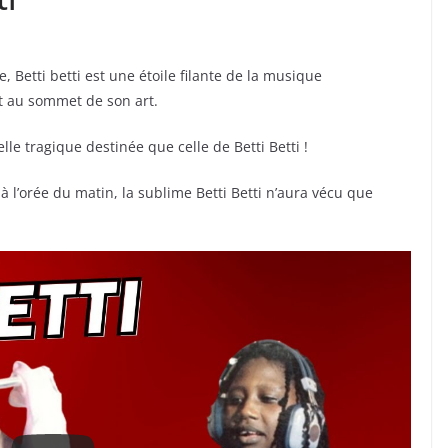
Betti betti est une étoile filante de la musique
it au sommet de son art.
lle tragique destinée que celle de Betti Betti !
 l’orée du matin, la sublime Betti Betti n’aura vécu que