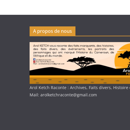
A propos de nous
Arol Ketch Raconte : Archives, Faits divers, Histoi
Mail: arolketchraconte@gmail.com