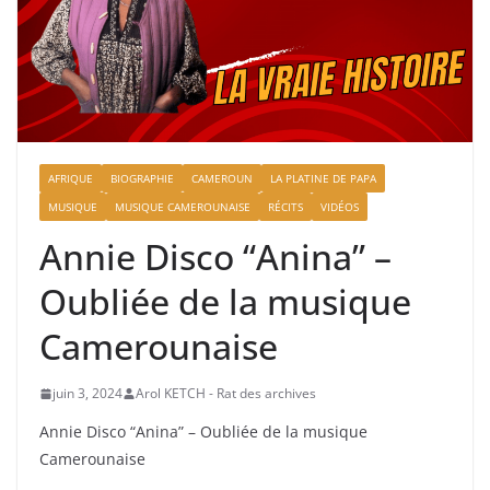
AFRIQUE
BIOGRAPHIE
CAMEROUN
LA PLATINE DE PAPA
MUSIQUE
MUSIQUE CAMEROUNAISE
RÉCITS
VIDÉOS
Annie Disco “Anina” –
Oubliée de la musique
Camerounaise
juin 3, 2024
Arol KETCH - Rat des archives
Annie Disco “Anina” – Oubliée de la musique
Camerounaise