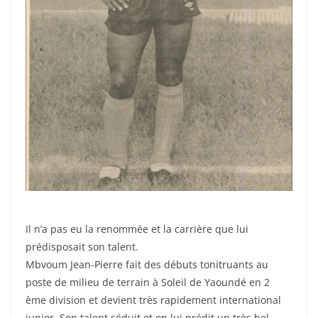
Il n’a pas eu la renommée et la carrière que lui
prédisposait son talent.
Mbvoum Jean-Pierre fait des débuts tonitruants au
poste de milieu de terrain à Soleil de Yaoundé en 2
ème division et devient très rapidement international
junior. Son talent séduit et on lui prédit un très bel