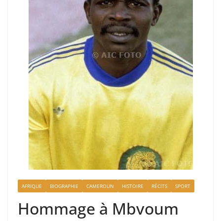
AFRIQUE
BIOGRAPHIE
CAMEROUN
HISTOIRE
RÉCITS
SPORT
Hommage à Mbvoum