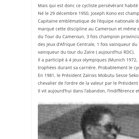
Mais qui est donc ce cycliste persévérant habité 
Né le 29 décembre 1950, Joseph Kono est champ
Capitaine emblématique de l’équipe nationale 
marqué cette discipline au Cameroun et même e
du Tour du Cameroun, 3 fois champion provincial 
des Jeux d’Afrique Centrale, 1 fois vainqueur du T
vainqueur du tour du Zaïre ( aujourd’hui RDC).
Il a participé à 4 jeux olympiques (Munich 1972
trophées durant sa carrière. Probablement le cycl
En 1981, le Président Zaïrois Mobutu Sesse Seko le
chevalier de l’ordre de la valeur par le Président
Il vit aujourd’hui dans l’abandon, l’indifférence et