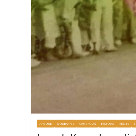
AFRIQUE
BIOGRAPHIE
CAMEROUN
HISTOIRE
RÉCITS
S