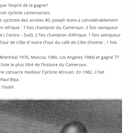
par l’esprit de la gagne?
ion cycliste camerounais.
de cyclisme des années 80, Joseph Kono a considérablement
n Afrique : 7 fois champion du Cameroun, 2 fois vainqueur
( Centre – Sud), 2 fois champion d’Afrique, 1 fois vainqueur
our de Côte-d’ Ivoire (Tour du café de Côte d’ivoire) , 1 fois
, Montréal 1976, Moscou 1980, Los Angeles 1984) et gagné 77
iste le plus titré de l’histoire du Cameroun.
 consacre meilleur Cycliste Africain. En 1982, il fait
 Paul Biya.
 l’oubli.