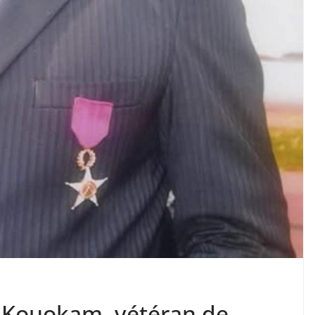
Kouokam, vétéran de