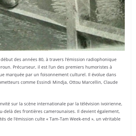
 début des années 80, à travers l’émission radiophonique
oun. Précurseur, il est l’un des premiers humoristes à
que marquée par un foisonnement culturel. Il évolue dans
prometteurs comme Essindi Mindja, Ottou Marcellin, Claude
nvité sur la scène internationale par la télévision ivoirienne,
-delà des frontières camerounaises. Il devient également,
ités de l’émission culte « Tam-Tam Week-end », un véritable