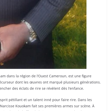
am dans la région de l’Ouest Cameroun, est une figure
curseur dont les œuvres ont marqué plusieurs générations.
ncher des éclats de rire se révèlent dès l’enfance.
rit pétillant et un talent inné pour faire rire. Dans les
r, Narcisse Kouokam fait ses premières armes sur scène. À