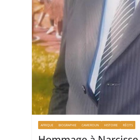
AFRIQUE
BIOGRAPHIE
CAMEROUN
HISTOIRE
RÉCITS
Hommage à Narcisse 