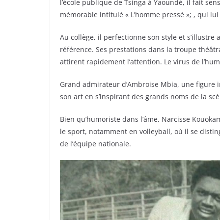
l’école publique de Tsinga à Yaoundé, il fait sen
mémorable intitulé « L’homme pressé »; , qui lu
Au collège, il perfectionne son style et s’illustr
référence. Ses prestations dans la troupe théâtr
attirent rapidement l’attention. Le virus de l’hum
Grand admirateur d’Ambroise Mbia, une figure i
son art en s’inspirant des grands noms de la scè
Bien qu’humoriste dans l’âme, Narcisse Kouokam n
le sport, notamment en volleyball, où il se dist
de l’équipe nationale.