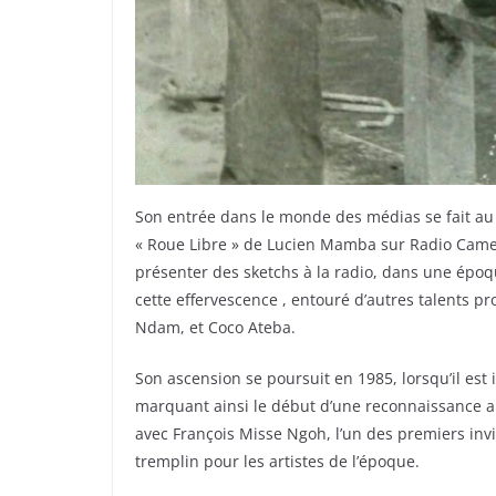
Son entrée dans le monde des médias se fait au
« Roue Libre » de Lucien Mamba sur Radio Camer
présenter des sketchs à la radio, dans une épo
cette effervescence , entouré d’autres talents 
Ndam, et Coco Ateba.
Son ascension se poursuit en 1985, lorsqu’il est i
marquant ainsi le début d’une reconnaissance au
avec François Misse Ngoh, l’un des premiers inv
tremplin pour les artistes de l’époque.