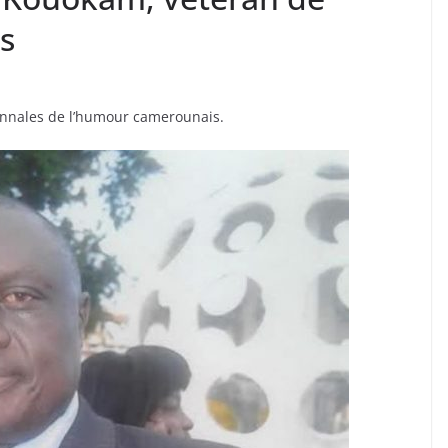
s
es annales de l’humour camerounais.