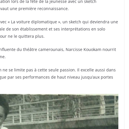
sation lors de la fête de la jeunesse avec un sketch
i vaut une première reconnaissance.
e avec « La voiture diplomatique », un sketch qui deviendra une
ale de son établissement et ses interprétations en solo
our ne le quittera plus.
nfluente du théâtre camerounais, Narcisse Kouokam nourrit
ne.
e se limite pas à cette seule passion. Il excelle aussi dans
ingue par ses performances de haut niveau jusqu’aux portes