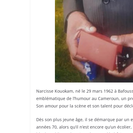
Narcisse Kouokam, né le 29 mars 1962 à Bafouss
emblématique de l’humour au Cameroun, un pré
Son amour pour la scène et son talent pour décle
Dès son plus jeune âge, il se démarque par un esp
années 70, alors qu’il n’est encore qu’un écolie