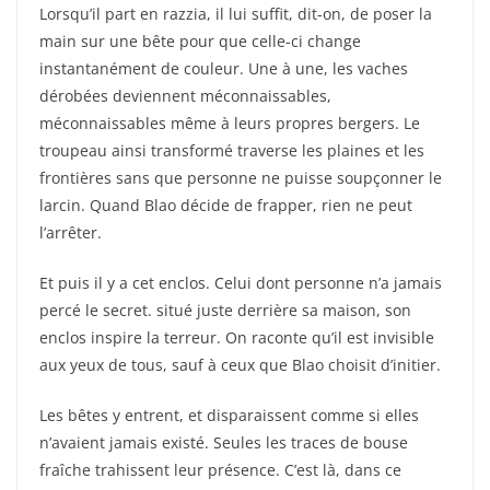
Lorsqu’il part en razzia, il lui suffit, dit-on, de poser la
main sur une bête pour que celle-ci change
instantanément de couleur. Une à une, les vaches
dérobées deviennent méconnaissables,
méconnaissables même à leurs propres bergers. Le
troupeau ainsi transformé traverse les plaines et les
frontières sans que personne ne puisse soupçonner le
larcin. Quand Blao décide de frapper, rien ne peut
l’arrêter.
Et puis il y a cet enclos. Celui dont personne n’a jamais
percé le secret. situé juste derrière sa maison, son
enclos inspire la terreur. On raconte qu’il est invisible
aux yeux de tous, sauf à ceux que Blao choisit d’initier.
Les bêtes y entrent, et disparaissent comme si elles
n’avaient jamais existé. Seules les traces de bouse
fraîche trahissent leur présence. C’est là, dans ce