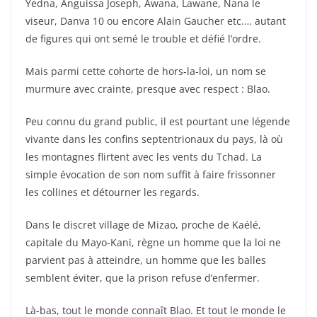
Yedna, Anguissa Joseph, Awana, Lawane, Nana le
viseur, Danva 10 ou encore Alain Gaucher etc.… autant
de figures qui ont semé le trouble et défié l’ordre.
Mais parmi cette cohorte de hors-la-loi, un nom se
murmure avec crainte, presque avec respect : Blao.
Peu connu du grand public, il est pourtant une légende
vivante dans les confins septentrionaux du pays, là où
les montagnes flirtent avec les vents du Tchad. La
simple évocation de son nom suffit à faire frissonner
les collines et détourner les regards.
Dans le discret village de Mizao, proche de Kaélé,
capitale du Mayo-Kani, règne un homme que la loi ne
parvient pas à atteindre, un homme que les balles
semblent éviter, que la prison refuse d’enfermer.
Là-bas, tout le monde connaît Blao. Et tout le monde le