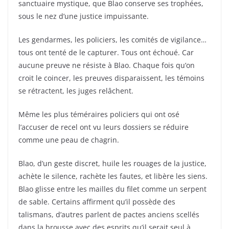
sanctuaire mystique, que Blao conserve ses trophées,
sous le nez d’une justice impuissante.
Les gendarmes, les policiers, les comités de vigilance…
tous ont tenté de le capturer. Tous ont échoué. Car
aucune preuve ne résiste à Blao. Chaque fois qu’on
croit le coincer, les preuves disparaissent, les témoins
se rétractent, les juges relâchent.
Même les plus téméraires policiers qui ont osé
l’accuser de recel ont vu leurs dossiers se réduire
comme une peau de chagrin.
Blao, d’un geste discret, huile les rouages de la justice,
achète le silence, rachète les fautes, et libère les siens.
Blao glisse entre les mailles du filet comme un serpent
de sable. Certains affirment qu’il possède des
talismans, d’autres parlent de pactes anciens scellés
dans la brousse avec des esprits qu’il serait seul à