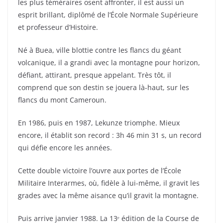
les plus téméraires osent affronter, il est aussi un
esprit brillant, diplômé de l’École Normale Supérieure
et professeur d’Histoire.
Né à Buea, ville blottie contre les flancs du géant
volcanique, il a grandi avec la montagne pour horizon,
défiant, attirant, presque appelant. Très tôt, il
comprend que son destin se jouera là-haut, sur les
flancs du mont Cameroun.
En 1986, puis en 1987, Lekunze triomphe. Mieux
encore, il établit son record : 3h 46 min 31 s, un record
qui défie encore les années.
Cette double victoire l’ouvre aux portes de l’École
Militaire Interarmes, où, fidèle à lui-même, il gravit les
grades avec la même aisance qu’il gravit la montagne.
Puis arrive janvier 1988. La 13ᵉ édition de la Course de