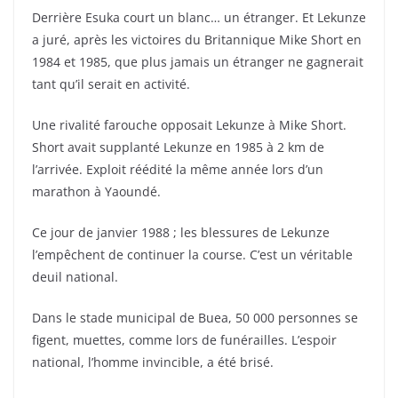
Derrière Esuka court un blanc… un étranger. Et Lekunze
a juré, après les victoires du Britannique Mike Short en
1984 et 1985, que plus jamais un étranger ne gagnerait
tant qu’il serait en activité.
Une rivalité farouche opposait Lekunze à Mike Short.
Short avait supplanté Lekunze en 1985 à 2 km de
l’arrivée. Exploit réédité la même année lors d’un
marathon à Yaoundé.
Ce jour de janvier 1988 ; les blessures de Lekunze
l’empêchent de continuer la course. C’est un véritable
deuil national.
Dans le stade municipal de Buea, 50 000 personnes se
figent, muettes, comme lors de funérailles. L’espoir
national, l’homme invincible, a été brisé.