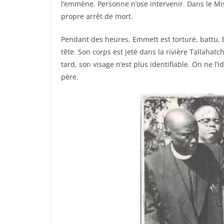
l’emmène. Personne n’ose intervenir. Dans le Mis
propre arrêt de mort.
Pendant des heures, Emmett est torturé, battu, br
tête. Son corps est jeté dans la rivière Tallahat
tard, son visage n’est plus identifiable. On ne l’
père.