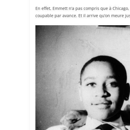
En effet, Emmett n’a pas compris que à Chicago, il
coupable par avance. Et il arrive qu’on meure jus