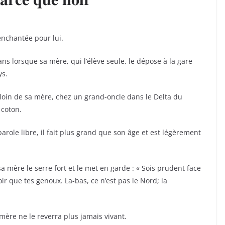
enchantée pour lui.
ans lorsque sa mère, qui l’élève seule, le dépose à la gare
ys.
oin de sa mère, chez un grand-oncle dans le Delta du
 coton.
a parole libre, il fait plus grand que son âge et est légèrement
sa mère le serre fort et le met en garde : « Sois prudent face
ir que tes genoux. La-bas, ce n’est pas le Nord; la
re ne le reverra plus jamais vivant.