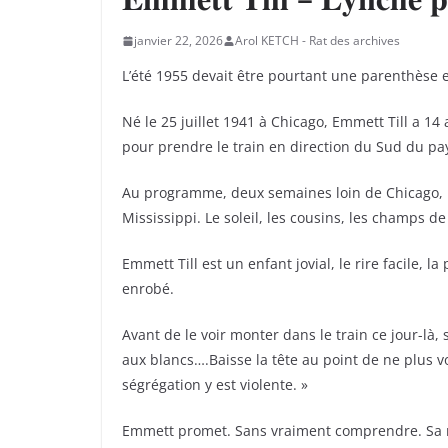
janvier 22, 2026
Arol KETCH - Rat des archives
L’été 1955 devait être pourtant une parenthèse 
Né le 25 juillet 1941 à Chicago, Emmett Till a 14 
pour prendre le train en direction du Sud du pa
Au programme, deux semaines loin de Chicago, l
Mississippi. Le soleil, les cousins, les champs de
Emmett Till est un enfant jovial, le rire facile, l
enrobé.
Avant de le voir monter dans le train ce jour-là, 
aux blancs….Baisse la tête au point de ne plus vo
ségrégation y est violente. »
Emmett promet. Sans vraiment comprendre. Sa mè