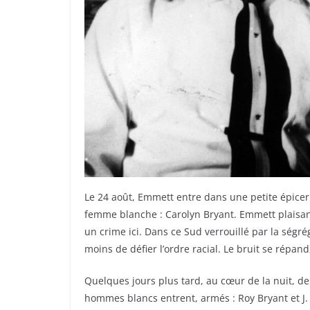
Le 24 août, Emmett entre dans une petite épiceri
femme blanche : Carolyn Bryant. Emmett plaisante,
un crime ici. Dans ce Sud verrouillé par la ségré
moins de défier l’ordre racial. Le bruit se répan
Quelques jours plus tard, au cœur de la nuit, de
hommes blancs entrent, armés : Roy Bryant et J. W