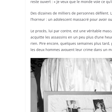
reste ouvert : « Je veux que le monde voie ce qu’i
Des dizaines de milliers de personnes défilent. 
l’horreur : un adolescent massacré pour avoir ou
Le procès, lui par contre, est une véritable m
acquitte les assassins en un peu plus d’une heure
rien. Pire encore, quelques semaines plus tard, p
les deux hommes avouent leur crime dans un mag