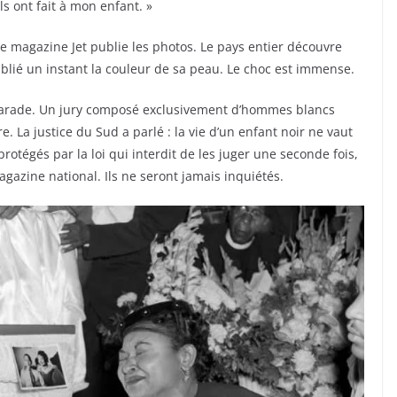
ls ont fait à mon enfant. »
Le magazine Jet publie les photos. Le pays entier découvre
blié un instant la couleur de sa peau. Le choc est immense.
ascarade. Un jury composé exclusivement d’hommes blancs
. La justice du Sud a parlé : la vie d’un enfant noir ne vaut
rotégés par la loi qui interdit de les juger une seconde fois,
azine national. Ils ne seront jamais inquiétés.