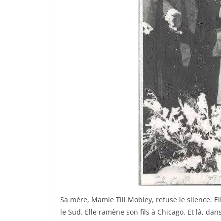
Sa mère, Mamie Till Mobley, refuse le silence. E
le Sud. Elle ramène son fils à Chicago. Et là, da