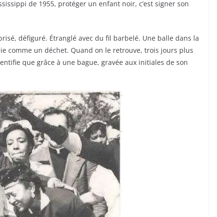
sissippi de 1955, protéger un enfant noir, c’est signer son
isé, défiguré. Étranglé avec du fil barbelé. Une balle dans la
chie comme un déchet. Quand on le retrouve, trois jours plus
identifie que grâce à une bague, gravée aux initiales de son