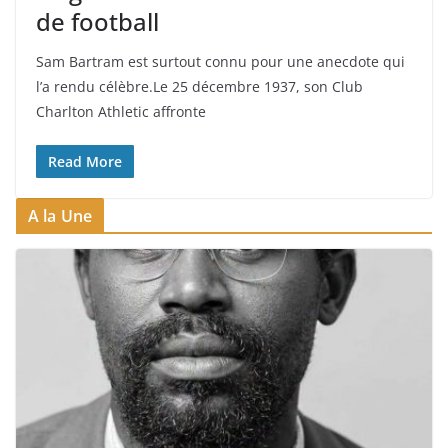
de football
Sam Bartram est surtout connu pour une anecdote qui
l’a rendu célèbre.Le 25 décembre 1937, son Club
Charlton Athletic affronte
Read More
A la Une