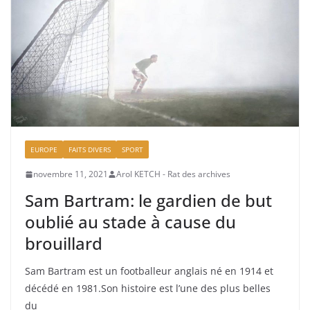
EUROPE
FAITS DIVERS
SPORT
novembre 11, 2021
Arol KETCH - Rat des archives
Sam Bartram: le gardien de but
oublié au stade à cause du
brouillard
Sam Bartram est un footballeur anglais né en 1914 et
décédé en 1981.Son histoire est l’une des plus belles
du