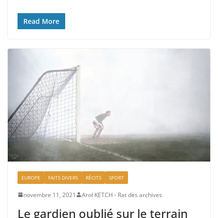
Read More
EUROPE
FAITS DIVERS
RÉCITS
SPORT
novembre 11, 2021
Arol KETCH - Rat des archives
Le gardien oublié sur le terrain