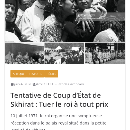
AFRIQUE
HISTOIRE
RÉCITS
juin 4, 2020
Arol KETCH - Rat des archives
Tentative de Coup d’État de
Skhirat : Tuer le roi à tout prix
10 juillet 1971, le roi organise une somptueuse
réception dans le palais royal situé dans la petite