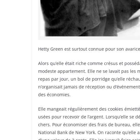
Hetty Green est surtout connue pour son avarice
Alors qu’elle était riche comme crésus et posséd
modeste appartement. Elle ne se lavait pas les m
repas par jour, un bol de porridge qu’elle réchau
n’organisait jamais de réception ou d’événements f
des économies.
Elle mangeait régulièrement des cookies émiettés
usées pour recevoir de l’argent. Lorsqu’elle se dé
chers. Pour économiser des frais de bureau, elle
National Bank de New York. On raconte qu’elle a