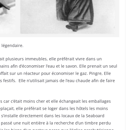
 légendaire.
ait plusieurs immeubles, elle préférait vivre dans un
ains afin d’économiser l’eau et le savon. Elle prenait un seul
ffait sur un réacteur pour économiser le gaz. Pingre, Elle
estifs. Elle n’utilisait jamais de l’eau chaude afin de faire
 car c’était moins cher et elle échangeait les emballages
plaçait, elle préférait se loger dans les hôtels les moins
 s’installe directement dans les locaux de la Seaboard
 passé une nuit entière à la recherche d’un timbre perdu