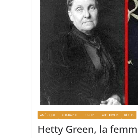
AMÉRIQUE
BIOGRAPHIE
EUROPE
FAITS DIVERS
RÉCITS
Hetty Green, la femm