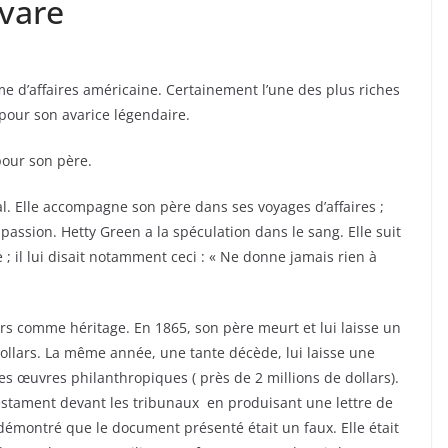
avare
 d’affaires américaine. Certainement l’une des plus riches
pour son avarice légendaire.
 pour son père.
al. Elle accompagne son père dans ses voyages d’affaires ;
sa passion. Hetty Green a la spéculation dans le sang. Elle suit
e ; il lui disait notamment ceci : « Ne donne jamais rien à
ars comme héritage. En 1865, son père meurt et lui laisse un
dollars. La même année, une tante décède, lui laisse une
es œuvres philanthropiques ( près de 2 millions de dollars).
testament devant les tribunaux en produisant une lettre de
 démontré que le document présenté était un faux. Elle était