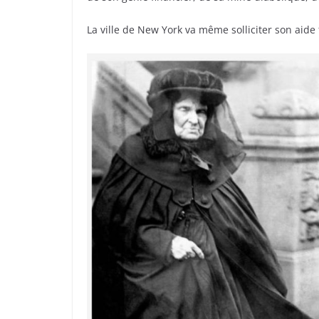
La ville de New York va même solliciter son aide 