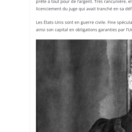
prête à tout pour de l’argent. Très rancunière, el
licenciement du juge qui avait tranché en sa déf
Les États-Unis sont en guerre civile. Fine spécul
ainsi son capital en obligations garanties par l’U