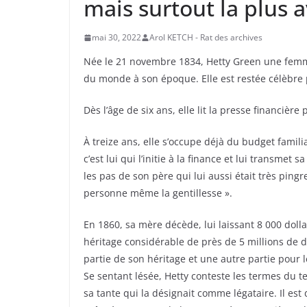
mais surtout la plus 
mai 30, 2022
Arol KETCH - Rat des archives
Née le 21 novembre 1834, Hetty Green une femme
du monde à son époque. Elle est restée célèbre 
Dès l’âge de six ans, elle lit la presse financière
À treize ans, elle s’occupe déjà du budget famili
c’est lui qui l’initie à la finance et lui transmet 
les pas de son père qui lui aussi était très pingr
personne même la gentillesse ».
En 1860, sa mère décède, lui laissant 8 000 doll
héritage considérable de près de 5 millions de 
partie de son héritage et une autre partie pour l
Se sentant lésée, Hetty conteste les termes du 
sa tante qui la désignait comme légataire. Il est