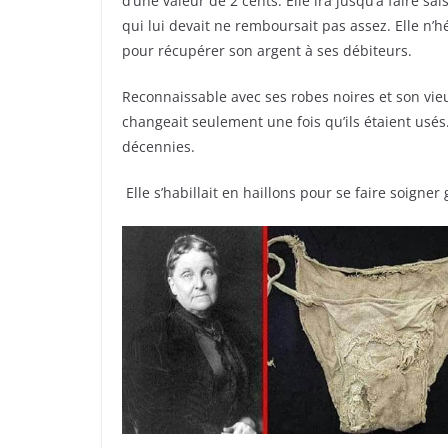
d’une valeur de 2 cents. Elle ira jusqu’à faire sa
qui lui devait ne remboursait pas assez. Elle n’h
pour récupérer son argent à ses débiteurs.
Reconnaissable avec ses robes noires et son vie
changeait seulement une fois qu’ils étaient usé
décennies.
Elle s’habillait en haillons pour se faire soigne