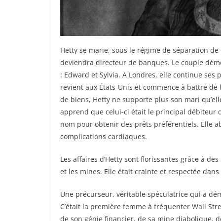
Hetty se marie, sous le régime de séparation d
deviendra directeur de banques. Le couple démén
: Edward et Sylvia. A Londres, elle continue ses
revient aux États-Unis et commence à battre de l
de biens, Hetty ne supporte plus son mari qu’ell
apprend que celui-ci était le principal débiteur d’
nom pour obtenir des prêts préférentiels. Elle 
complications cardiaques.
Les affaires d’Hetty sont florissantes grâce à de
et les mines. Elle était crainte et respectée dan
Une précurseur, véritable spéculatrice qui a dém
C’était la première femme à fréquenter Wall Str
de son génie financier, de sa mine diabolique,