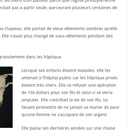
isir les biens d’un pasteur parce que l’église presbytérienne
ésitait pas à partir seule, parcourant plusieurs centaines de
ux chapeau, elle portait de vieux vêtements sombres qu’elle
s. Elle n’avait plus changé de sous-vêtements pendant des
r gratuitement dans les hôpitaux.
Lorsque ses enfants étaient malades, elle les
amenait à l’hôpital public car les hôpitaux privés
étaient très chers. Elle va refuser une opération
de 150 dollars pour son fils et celui-ci se verra
amputer. Elle contrôlait la vie de son fils, lui
faisant promettre de ne jamais se marier de peur
qu’une femme ne s’accapare de son argent.
Elle passe ses dernières années sur une chaise