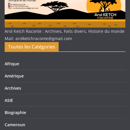
Arol Ketch Raconte : Archives, Faits divers, Histoire du monde
Mail: arolketchraconte@gmail.com
Toutes les Catégories
Afrique
Amérique
Archives
ASIE
Biographie
Cameroun