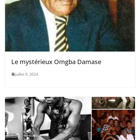
Le mystérieux Omgba Damase
juillet 9, 2024