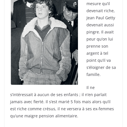
mesure qu’il
devenait riche,
Jean Paul Getty
devenait aussi
pingre. Il avait
peur qu’on lui
prenne son
argent à tel
point qu’il va
s’éloigner de sa
famille.
Il ne
s’intéressait à aucun de ses enfants ; il n’en parlait
jamais avec fierté. Il s’est marié 5 fois mais alors qu’il
est riche comme crésus, il ne versera à ses ex-femmes
qu’une maigre pension alimentaire.