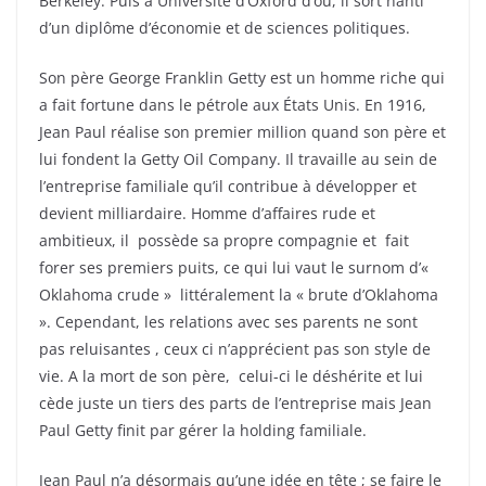
Berkeley. Puis à Université d’Oxford d’où, il sort nanti
d’un diplôme d’économie et de sciences politiques.
Son père George Franklin Getty est un homme riche qui
a fait fortune dans le pétrole aux États Unis. En 1916,
Jean Paul réalise son premier million quand son père et
lui fondent la Getty Oil Company. Il travaille au sein de
l’entreprise familiale qu’il contribue à développer et
devient milliardaire. Homme d’affaires rude et
ambitieux, il possède sa propre compagnie et fait
forer ses premiers puits, ce qui lui vaut le surnom d’«
Oklahoma crude » littéralement la « brute d’Oklahoma
». Cependant, les relations avec ses parents ne sont
pas reluisantes , ceux ci n’apprécient pas son style de
vie. A la mort de son père, celui-ci le déshérite et lui
cède juste un tiers des parts de l’entreprise mais Jean
Paul Getty finit par gérer la holding familiale.
Jean Paul n’a désormais qu’une idée en tête ; se faire le