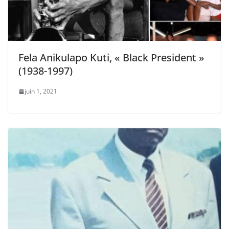
Fela Anikulapo Kuti, « Black President »
(1938-1997)
juin 1, 2021