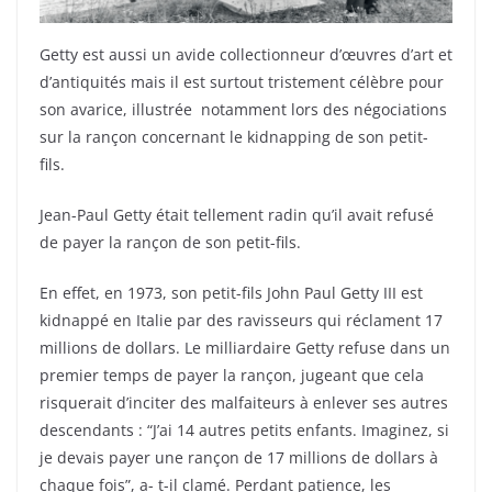
Getty est aussi un avide collectionneur d’œuvres d’art et
d’antiquités mais il est surtout tristement célèbre pour
son avarice, illustrée notamment lors des négociations
sur la rançon concernant le kidnapping de son petit-
fils.
Jean-Paul Getty était tellement radin qu’il avait refusé
de payer la rançon de son petit-fils.
En effet, en 1973, son petit-fils John Paul Getty III est
kidnappé en Italie par des ravisseurs qui réclament 17
millions de dollars. Le milliardaire Getty refuse dans un
premier temps de payer la rançon, jugeant que cela
risquerait d’inciter des malfaiteurs à enlever ses autres
descendants : “J’ai 14 autres petits enfants. Imaginez, si
je devais payer une rançon de 17 millions de dollars à
chaque fois”, a- t-il clamé. Perdant patience, les