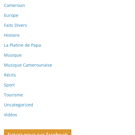
Cameroun
Europe
Faits Divers
Histoire
La Platine de Papa
Musique
Musique Camerounaise
Récits
Sport
Tourisme
Uncategorized
Vidéos
Suivez-nous sur facebook