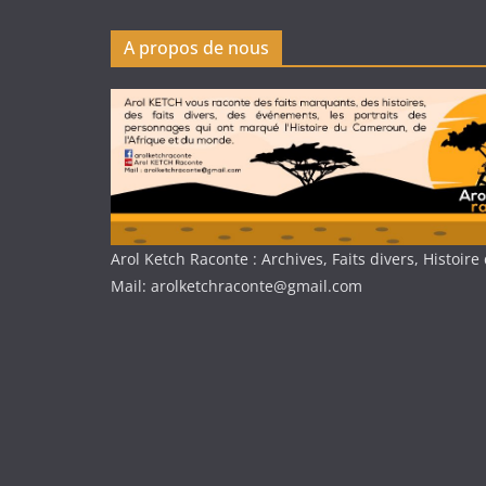
A propos de nous
Arol Ketch Raconte : Archives, Faits divers, Histoi
Mail: arolketchraconte@gmail.com