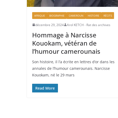
AFRIQUE
BIOGRAPHIE
CAMEROUN
HISTOIRE
RÉCITS
décembre 29, 2024
Arol KETCH - Rat des archives
Hommage à Narcisse
Kouokam, vétéran de
l’humour camerounais
Son histoire, il l’a écrite en lettres d’or dans les
annales de l’humour camerounais. Narcisse
Kouokam, né le 29 mars
Read More