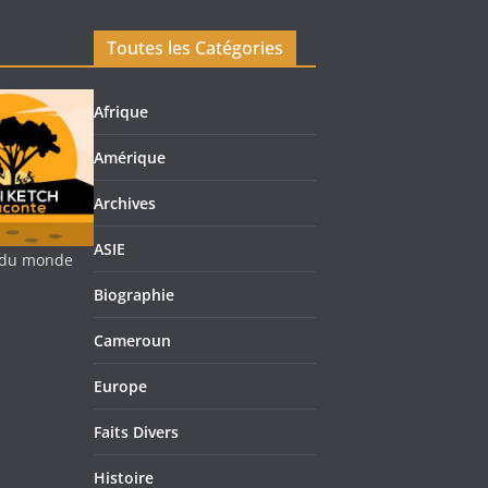
Toutes les Catégories
Afrique
Amérique
Archives
ASIE
re du monde
Biographie
Cameroun
Europe
Faits Divers
Histoire