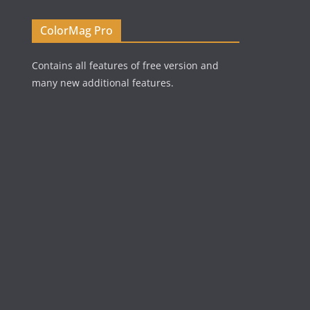
ColorMag Pro
Contains all features of free version and
many new additional features.