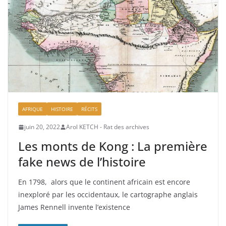
AFRIQUE
HISTOIRE
RÉCITS
juin 20, 2022
Arol KETCH - Rat des archives
Les monts de Kong : La première
fake news de l’histoire
En 1798, alors que le continent africain est encore
inexploré par les occidentaux, le cartographe anglais
James Rennell invente l’existence