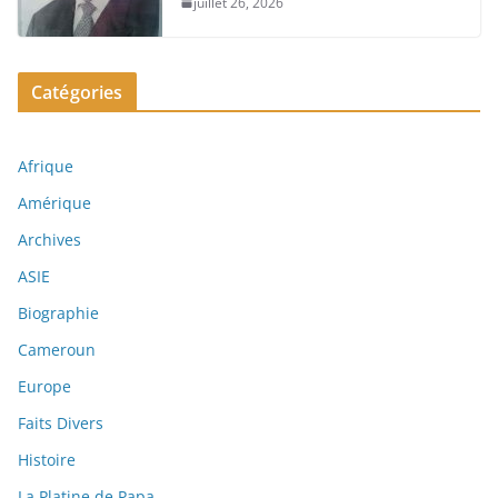
juillet 26, 2026
Catégories
Afrique
Amérique
Archives
ASIE
Biographie
Cameroun
Europe
Faits Divers
Histoire
La Platine de Papa