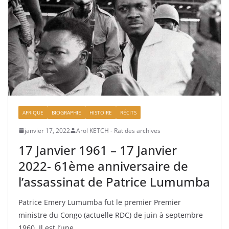
AFRIQUE
BIOGRAPHIE
HISTOIRE
RÉCITS
janvier 17, 2022
Arol KETCH - Rat des archives
17 Janvier 1961 – 17 Janvier
2022- 61ème anniversaire de
l’assassinat de Patrice Lumumba
Patrice Emery Lumumba fut le premier Premier
ministre du Congo (actuelle RDC) de juin à septembre
1960. Il est l’une