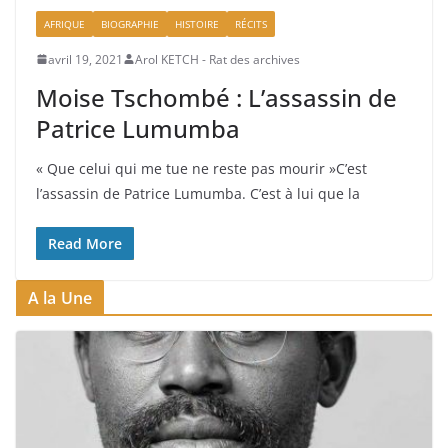
AFRIQUE
BIOGRAPHIE
HISTOIRE
RÉCITS
avril 19, 2021
Arol KETCH - Rat des archives
Moise Tschombé : L’assassin de
Patrice Lumumba
« Que celui qui me tue ne reste pas mourir »C’est
l’assassin de Patrice Lumumba. C’est à lui que la
Read More
A la Une