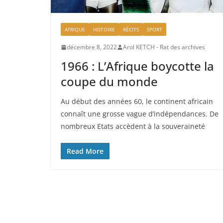
AFRIQUE
HISTOIRE
RÉCITS
SPORT
décembre 8, 2022
Arol KETCH - Rat des archives
1966 : L’Afrique boycotte la
coupe du monde
Au début des années 60, le continent africain
connaît une grosse vague d’indépendances. De
nombreux Etats accèdent à la souveraineté
Read More