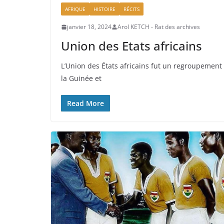
AFRIQUE
HISTOIRE
RÉCITS
janvier 18, 2024
Arol KETCH - Rat des archives
Union des Etats africains
L’Union des États africains fut un regroupement
la Guinée et
Read More