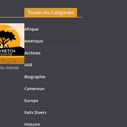
Toutes les Catégories
Afrique
Amérique
Archives
ASIE
re du monde
Biographie
Cameroun
Europe
Faits Divers
Histoire