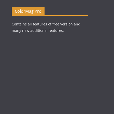
ColorMag Pro
Contains all features of free version and
many new additional features.