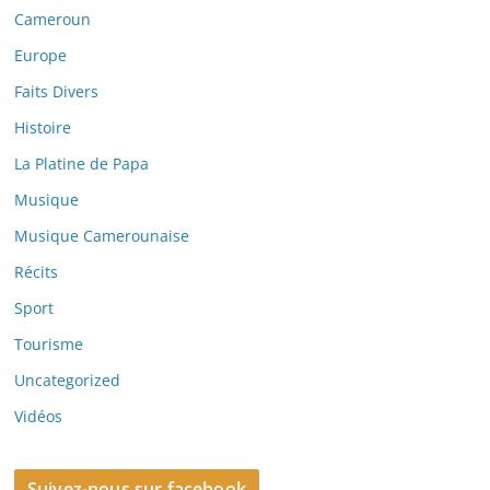
Cameroun
Europe
Faits Divers
Histoire
La Platine de Papa
Musique
Musique Camerounaise
Récits
Sport
Tourisme
Uncategorized
Vidéos
Suivez-nous sur facebook