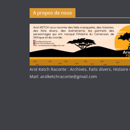
A propos de nous
Arol Ketch Raconte : Archives, Faits divers, Histoi
Mail: arolketchraconte@gmail.com