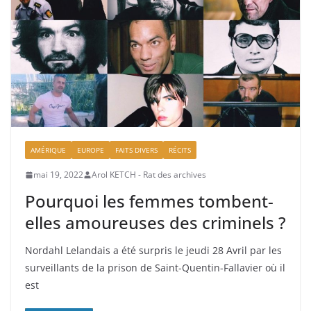
AMÉRIQUE
EUROPE
FAITS DIVERS
RÉCITS
mai 19, 2022
Arol KETCH - Rat des archives
Pourquoi les femmes tombent-
elles amoureuses des criminels ?
Nordahl Lelandais a été surpris le jeudi 28 Avril par les
surveillants de la prison de Saint-Quentin-Fallavier où il
est