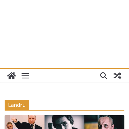
Landru