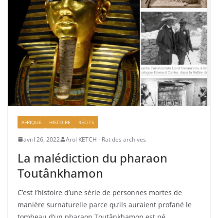
AFRIQUE
HISTOIRE
RÉCITS
avril 26, 2022
Arol KETCH - Rat des archives
La malédiction du pharaon
Toutânkhamon
C’est l’histoire d’une série de personnes mortes de
manière surnaturelle parce qu’ils auraient profané le
tombeau d’un pharaon.Toutânkhamon est né