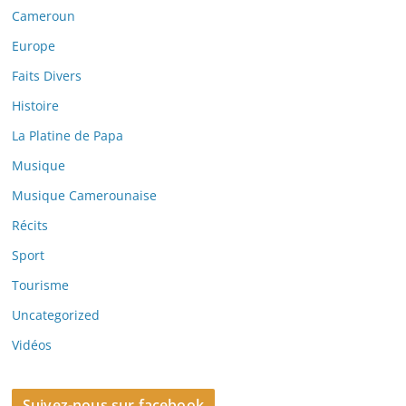
Cameroun
Europe
Faits Divers
Histoire
La Platine de Papa
Musique
Musique Camerounaise
Récits
Sport
Tourisme
Uncategorized
Vidéos
Suivez-nous sur facebook