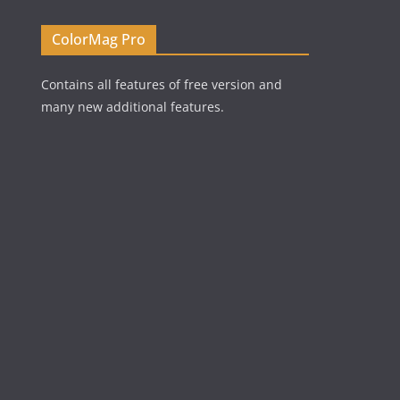
ColorMag Pro
Contains all features of free version and
many new additional features.