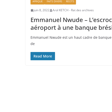
AFRIQUE
FAITS DIVERS
RÉCITS
juin 8, 2022
Arol KETCH - Rat des archives
Emmanuel Nwude – L’escroc 
aéroport à une banque brés
Emmanuel Nwude est un haut cadre de banque Nig
de
Read More