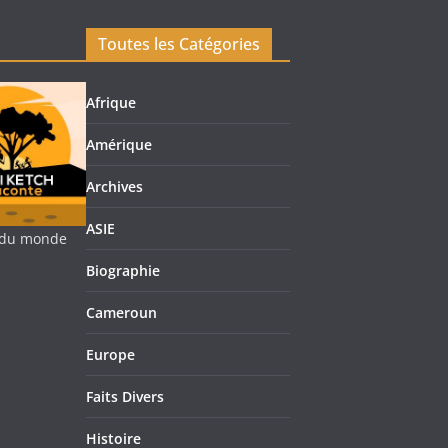
Toutes les Catégories
Afrique
Amérique
Archives
ASIE
re du monde
Biographie
Cameroun
Europe
Faits Divers
Histoire