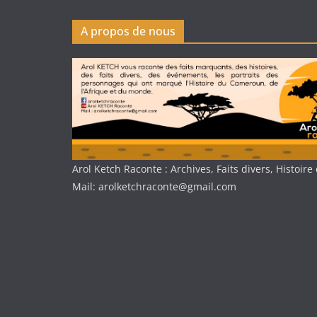
A propos de nous
Arol Ketch Raconte : Archives, Faits divers, Histoi
Mail: arolketchraconte@gmail.com