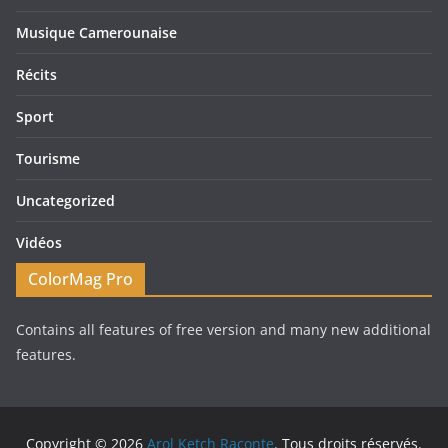
Musique Camerounaise
Récits
Sport
Tourisme
Uncategorized
Vidéos
ColorMag Pro
Contains all features of free version and many new additional
features.
Copyright © 2026
Arol Ketch Raconte
. Tous droits réservés.