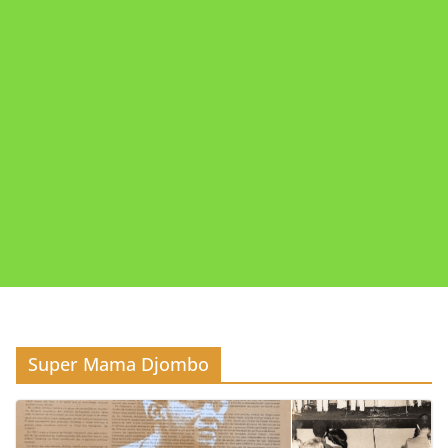
Super Mama Djombo