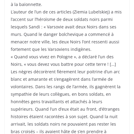
à la baïonnette.
L’auteur de l’un de ces articles (Ziemia Lubelskiej) a mis
l’accent sur l’héroïsme de deux soldats noirs parmi
lesquels Sandi : « Varsovie avait deux Noirs dans ses
murs. Quand le danger bolchevique a commencé à
menacer notre ville, les deux Noirs l’ont ressenti aussi
fortement que les Varsoviens indigènes.
« Quand vous vivez en Pologne », a déclaré l’un des
Noirs, « vous devez vous battre pour cette terre ! […]
Les nègres décorèrent fièrement leur poitrine d’un arc
blanc et amarante et s’engagèrent dans l’armée de
volontaires. Dans les rangs de l’armée, ils gagnèrent la
sympathie de leurs collègues, en bons soldats, en
honnêtes gens travaillants et attachés à leurs
supérieurs. Quand l’un d’eux était au front, d’étranges
histoires étaient racontées à son sujet. Quand la nuit
arrivait, les soldats noirs ne pouvaient pas rester les
bras croisés – ils avaient hâte de s’en prendre à