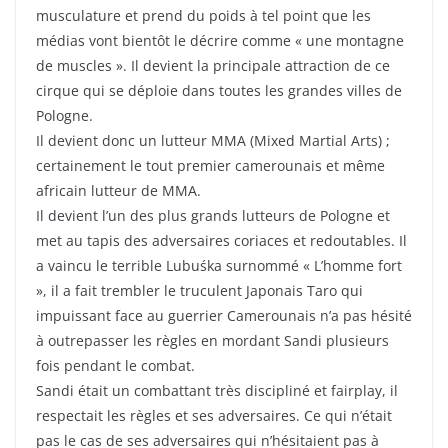
musculature et prend du poids à tel point que les
médias vont bientôt le décrire comme « une montagne
de muscles ». Il devient la principale attraction de ce
cirque qui se déploie dans toutes les grandes villes de
Pologne.
Il devient donc un lutteur MMA (Mixed Martial Arts) ;
certainement le tout premier camerounais et même
africain lutteur de MMA.
Il devient l’un des plus grands lutteurs de Pologne et
met au tapis des adversaires coriaces et redoutables. Il
a vaincu le terrible Lubuśka surnommé « L’homme fort
», il a fait trembler le truculent Japonais Taro qui
impuissant face au guerrier Camerounais n’a pas hésité
à outrepasser les règles en mordant Sandi plusieurs
fois pendant le combat.
Sandi était un combattant très discipliné et fairplay, il
respectait les règles et ses adversaires. Ce qui n’était
pas le cas de ses adversaires qui n’hésitaient pas à