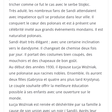
tricher comme ce fut le cas avec le serbe Stojkic.
Très adulé, les nombreux fans de Sandi attendaient
avec impatience qu’il se produise dans leur ville. Il
conquiert le cœur des polonais et est à présent une
célébrité invité aux grands évènements mondains. Il est
naturalisé polonais.
Sandi était très élégant ; avec une certaine inclination
vers le dandysme. Il changeait de chemise deux fois
par jour. Il portait des costumes bien coupés, des
mouchoirs et des chapeaux de bon goût.
Au début des années 1930, il épouse Łucja Woźniak,
une polonaise aux racines nobles. Ensemble, ils auront
deux filles (Gabrysia et quatre ans plus tard Krystyna).
Le couple souhaite offrir la meilleure éducation
possible à ses enfants avec une ouverture sur le
monde.
Łucja Woźniak est reniée et déshéritée par sa famille à
cause de son union avec un noir ( Sandi). Après leur