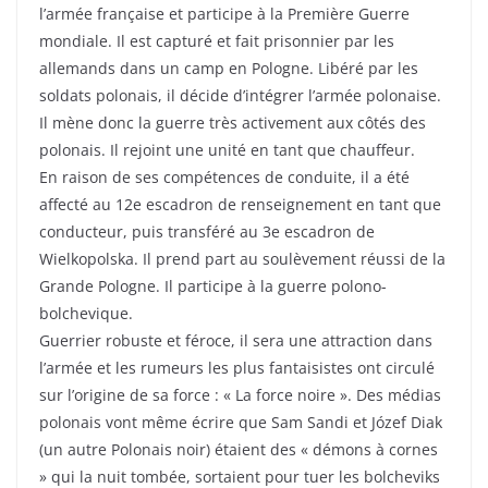
l’armée française et participe à la Première Guerre
mondiale. Il est capturé et fait prisonnier par les
allemands dans un camp en Pologne. Libéré par les
soldats polonais, il décide d’intégrer l’armée polonaise.
Il mène donc la guerre très activement aux côtés des
polonais. Il rejoint une unité en tant que chauffeur.
En raison de ses compétences de conduite, il a été
affecté au 12e escadron de renseignement en tant que
conducteur, puis transféré au 3e escadron de
Wielkopolska. Il prend part au soulèvement réussi de la
Grande Pologne. Il participe à la guerre polono-
bolchevique.
Guerrier robuste et féroce, il sera une attraction dans
l’armée et les rumeurs les plus fantaisistes ont circulé
sur l’origine de sa force : « La force noire ». Des médias
polonais vont même écrire que Sam Sandi et Józef Diak
(un autre Polonais noir) étaient des « démons à cornes
» qui la nuit tombée, sortaient pour tuer les bolcheviks