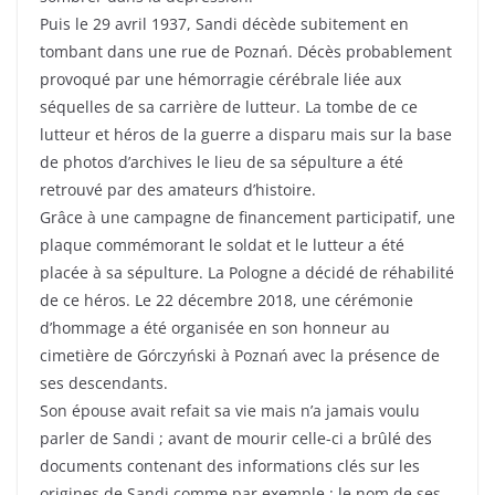
Puis le 29 avril 1937, Sandi décède subitement en
tombant dans une rue de Poznań. Décès probablement
provoqué par une hémorragie cérébrale liée aux
séquelles de sa carrière de lutteur. La tombe de ce
lutteur et héros de la guerre a disparu mais sur la base
de photos d’archives le lieu de sa sépulture a été
retrouvé par des amateurs d’histoire.
Grâce à une campagne de financement participatif, une
plaque commémorant le soldat et le lutteur a été
placée à sa sépulture. La Pologne a décidé de réhabilité
de ce héros. Le 22 décembre 2018, une cérémonie
d’hommage a été organisée en son honneur au
cimetière de Górczyński à Poznań avec la présence de
ses descendants.
Son épouse avait refait sa vie mais n’a jamais voulu
parler de Sandi ; avant de mourir celle-ci a brûlé des
documents contenant des informations clés sur les
origines de Sandi comme par exemple : le nom de ses