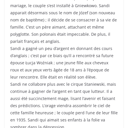
mariage, le couple s’est installé à Gniewkowo. Sandi
apparait désormais sous le nom de Józef (son nouveau
nom de baptême) ; il décide de se consacrer à sa vie de
famille. C’est un père aimant, attachant et même
polyglotte. Son polonais était impeccable. De plus, il
parlait français et anglais.
Sandi a gagné un peu d’argent en donnant des cours
d’anglais ; c’est par ce biais qu’il a rencontré sa future
épouse Łucja Woźniak ; une jeune fille aux cheveux
roux et aux yeux verts âgée de 18 ans à l’époque de
leur rencontre. Elle était en réalité son élève.
Sandi ne collabore plus avec le cirque Staniewski, mais
continue à gagner de l’argent en tant que lutteur. Il a
aussi été succinctement mage, lisant l’avenir et faisant
des prédictions. L’orage viendra assombrir le ciel de
cette famille heureuse ; le couple perd l’une de leur fille
en 1935. Sandi qui aimait ses enfants à la folie va
sombrer dans la dépression.