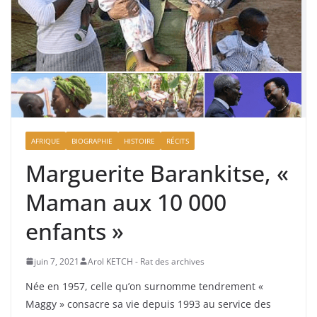
AFRIQUE
BIOGRAPHIE
HISTOIRE
RÉCITS
Marguerite Barankitse, «
Maman aux 10 000
enfants »
juin 7, 2021
Arol KETCH - Rat des archives
Née en 1957, celle qu’on surnomme tendrement «
Maggy » consacre sa vie depuis 1993 au service des