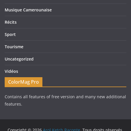
Musique Camerounaise
Récits
Sport
Tourisme
Uncategorized
Vidéos
ColorMag Pro
Contains all features of free version and many new additional
features.
Copyright © 2026
Arol Ketch Raconte
. Tous droits réservés.