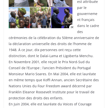
est attribuée
par le
gouverneme
nt français
dans le cadre
des
cérémonies de la célébration du 50ème anniversaire de
la déclaration universelle des droits de l’homme de
1948. À ce jour, dix personnes ont reçu cette
distinction, dont le Dalaï-Lama et Ligoberta Menchu.
En Novembre 2001, elle reçoit le Prix Nord-Sud du
Conseil de l’Europe ; l’ancien Président du Portugal
Monsieur Mario Soares. En Mai 2004, elle est lauréate
en même temps que Koffi Annan, ancien Secrétaire des
Nations Unies du Four Freedom award décerné par
Franklin Eleanor Roosevelt Institute pour le travail de
protection des droits des enfants.
En Juin 2004, elle est lauréate du Voices of Courage