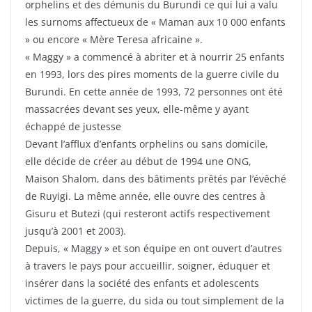
orphelins et des démunis du Burundi ce qui lui a valu
les surnoms affectueux de « Maman aux 10 000 enfants
» ou encore « Mère Teresa africaine ».
« Maggy » a commencé à abriter et à nourrir 25 enfants
en 1993, lors des pires moments de la guerre civile du
Burundi. En cette année de 1993, 72 personnes ont été
massacrées devant ses yeux, elle-même y ayant
échappé de justesse
Devant l’afflux d’enfants orphelins ou sans domicile,
elle décide de créer au début de 1994 une ONG,
Maison Shalom, dans des bâtiments prêtés par l’évêché
de Ruyigi. La même année, elle ouvre des centres à
Gisuru et Butezi (qui resteront actifs respectivement
jusqu’à 2001 et 2003).
Depuis, « Maggy » et son équipe en ont ouvert d’autres
à travers le pays pour accueillir, soigner, éduquer et
insérer dans la société des enfants et adolescents
victimes de la guerre, du sida ou tout simplement de la