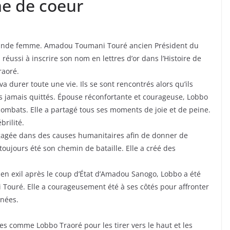
me de coeur
ande femme. Amadou Toumani Touré ancien Président du
éussi à inscrire son nom en lettres d’or dans l’Histoire de
raoré.
 durer toute une vie. Ils se sont rencontrés alors qu’ils
lus jamais quittés. Épouse réconfortante et courageuse, Lobbo
ombats. Elle a partagé tous ses moments de joie et de peine.
brilité.
gagée dans des causes humanitaires afin de donner de
toujours été son chemin de bataille. Elle a créé des
 en exil après le coup d’État d’Amadou Sanogo, Lobbo a été
Touré. Elle a courageusement été à ses côtés pour affronter
nnées.
es comme Lobbo Traoré pour les tirer vers le haut et les