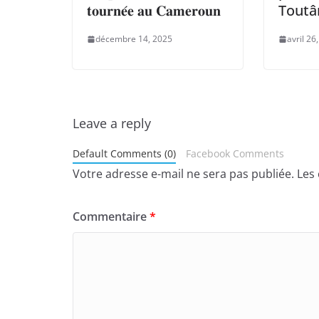
𝐭𝐨𝐮𝐫𝐧𝐞́𝐞 𝐚𝐮 𝐂𝐚𝐦𝐞𝐫𝐨𝐮𝐧
Tout
décembre 14, 2025
avril 26
Leave a reply
Default Comments (0)
Facebook Comments
Votre adresse e-mail ne sera pas publiée.
Les
Commentaire
*