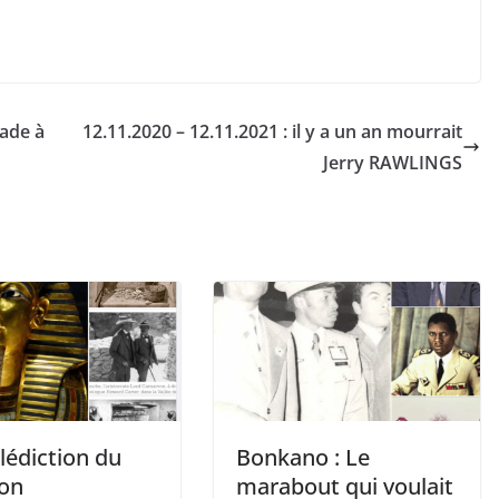
tade à
12.11.2020 – 12.11.2021 : il y a un an mourrait
Jerry RAWLINGS
lédiction du
Bonkano : Le
on
marabout qui voulait