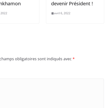
ânkhamon
devenir Président !
, 2022
avril 6, 2022
 champs obligatoires sont indiqués avec
*