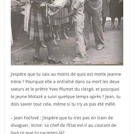
J’espère que tu sais au moins de quoi est morte Jeanne
Irène ? Pourquoi elle a entraîné dans sa mort les deux
soeurs et le prêtre Yves Plumet du clergé, et pourquoi
le jeune Motazé a suivi quelque temps après ? Jean, tu
dois savoir tout cela, même si tu n’y as pas été mêlé.
– Jean Fochivé : J’espère que tu n’es pas en train de
divaguer, Victor. Le chef de l’Etat est-il au courant de
tout ce que tu racontes-là?