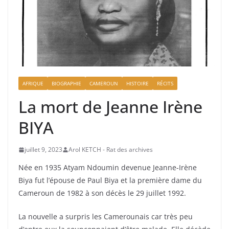
AFRIQUE
BIOGRAPHIE
CAMEROUN
HISTOIRE
RÉCITS
La mort de Jeanne Irène
BIYA
juillet 9, 2023
Arol KETCH - Rat des archives
Née en 1935 Atyam Ndoumin devenue Jeanne-Irène
Biya fut l’épouse de Paul Biya et la première dame du
Cameroun de 1982 à son décès le 29 juillet 1992.
La nouvelle a surpris les Camerounais car très peu