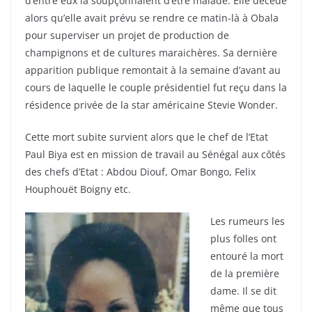
d’entre eux la soupçonnaient d’être malade. Elle décède
alors qu’elle avait prévu se rendre ce matin-là à Obala
pour superviser un projet de production de
champignons et de cultures maraichères. Sa dernière
apparition publique remontait à la semaine d’avant au
cours de laquelle le couple présidentiel fut reçu dans la
résidence privée de la star américaine Stevie Wonder.
Cette mort subite survient alors que le chef de l’Etat
Paul Biya est en mission de travail au Sénégal aux côtés
des chefs d’Etat : Abdou Diouf, Omar Bongo, Felix
Houphouët Boigny etc.
Les rumeurs les
plus folles ont
entouré la mort
de la première
dame. Il se dit
même que tous