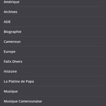
Amérique
Archives
ASIE
Biographie
Cameroun
Europe
Faits Divers
Histoire
La Platine de Papa
Musique
Musique Camerounaise