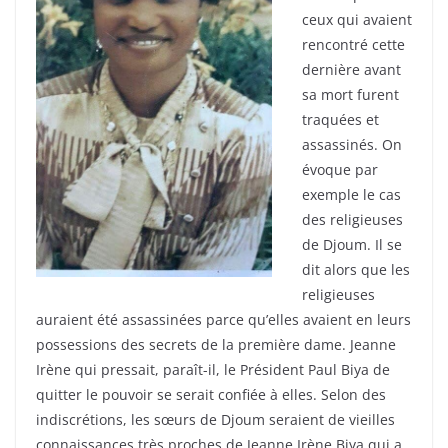
ceux qui avaient
rencontré cette
dernière avant
sa mort furent
traquées et
assassinés. On
évoque par
exemple le cas
des religieuses
de Djoum. Il se
dit alors que les
religieuses
auraient été assassinées parce qu’elles avaient en leurs
possessions des secrets de la première dame. Jeanne
Irène qui pressait, paraît-il, le Président Paul Biya de
quitter le pouvoir se serait confiée à elles. Selon des
indiscrétions, les sœurs de Djoum seraient de vieilles
connaissances très proches de Jeanne Irène Biya qui a