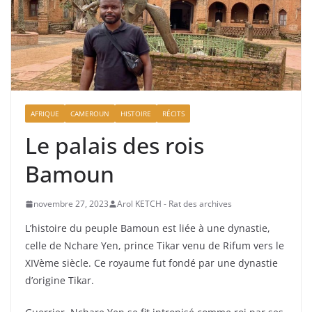
AFRIQUE
CAMEROUN
HISTOIRE
RÉCITS
Le palais des rois
Bamoun
novembre 27, 2023
Arol KETCH - Rat des archives
L’histoire du peuple Bamoun est liée à une dynastie,
celle de Nchare Yen, prince Tikar venu de Rifum vers le
XIVème siècle. Ce royaume fut fondé par une dynastie
d’origine Tikar.