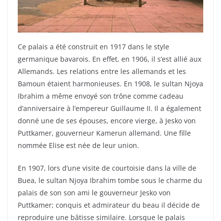
Ce palais a été construit en 1917 dans le style
germanique bavarois. En effet, en 1906, il s’est allié aux
Allemands. Les relations entre les allemands et les
Bamoun étaient harmonieuses. En 1908, le sultan Njoya
Ibrahim a même envoyé son trône comme cadeau
d’anniversaire à l’empereur Guillaume II. Il a également
donné une de ses épouses, encore vierge, à Jesko von
Puttkamer, gouverneur Kamerun allemand. Une fille
nommée Elise est née de leur union.
En 1907, lors d’une visite de courtoisie dans la ville de
Buea, le sultan Njoya Ibrahim tombe sous le charme du
palais de son son ami le gouverneur Jesko von
Puttkamer; conquis et admirateur du beau il décide de
reproduire une bâtisse similaire. Lorsque le palais