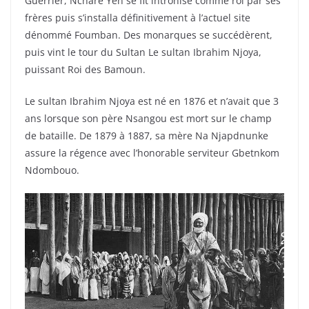
Guerrier, Nchare Yen se fit intronisé comme roi par ses
frères puis s’installa définitivement à l’actuel site
dénommé Foumban. Des monarques se succédèrent,
puis vint le tour du Sultan Le sultan Ibrahim Njoya,
puissant Roi des Bamoun.
Le sultan Ibrahim Njoya est né en 1876 et n’avait que 3
ans lorsque son père Nsangou est mort sur le champ
de bataille. De 1879 à 1887, sa mère Na Njapdnunke
assure la régence avec l’honorable serviteur Gbetnkom
Ndombouo.