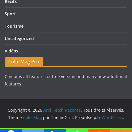
Récits
Sport
Tourisme
Uncategorized
Vidéos
ColorMag Pro
Contains all features of free version and many new additional
features.
Copyright © 2026
Arol Ketch Raconte
. Tous droits réservés.
Theme
ColorMag
par ThemeGrill. Propulsé par
WordPress
.