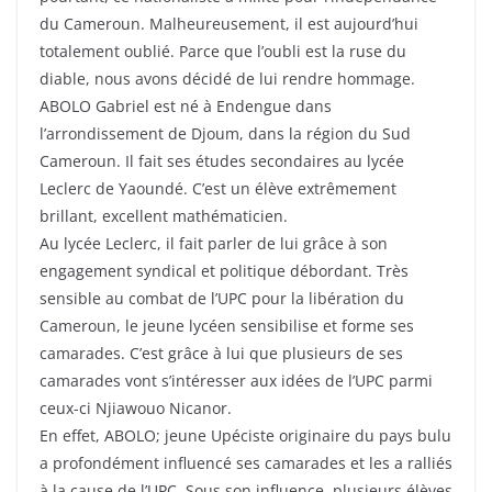
du Cameroun. Malheureusement, il est aujourd’hui
totalement oublié. Parce que l’oubli est la ruse du
diable, nous avons décidé de lui rendre hommage.
ABOLO Gabriel est né à Endengue dans
l’arrondissement de Djoum, dans la région du Sud
Cameroun. Il fait ses études secondaires au lycée
Leclerc de Yaoundé. C’est un élève extrêmement
brillant, excellent mathématicien.
Au lycée Leclerc, il fait parler de lui grâce à son
engagement syndical et politique débordant. Très
sensible au combat de l’UPC pour la libération du
Cameroun, le jeune lycéen sensibilise et forme ses
camarades. C’est grâce à lui que plusieurs de ses
camarades vont s’intéresser aux idées de l’UPC parmi
ceux-ci Njiawouo Nicanor.
En effet, ABOLO; jeune Upéciste originaire du pays bulu
a profondément influencé ses camarades et les a ralliés
à la cause de l’UPC. Sous son influence, plusieurs élèves