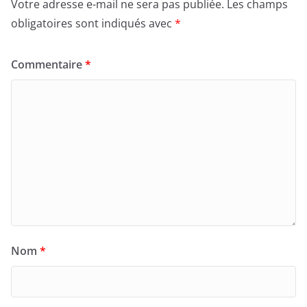
Votre adresse e-mail ne sera pas publiée.
Les champs
obligatoires sont indiqués avec
*
Commentaire
*
Nom
*