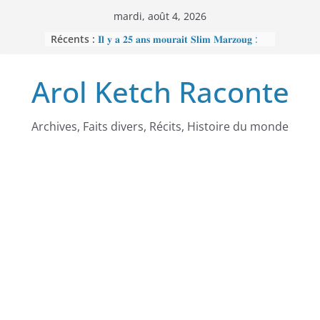
Passer
mardi, août 4, 2026
au
Récents :
𝐈𝐥 𝐲 𝐚 𝟐𝟓 𝐚𝐧𝐬 𝐦𝐨𝐮𝐫𝐚𝐢𝐭 𝐒𝐥𝐢𝐦 𝐌𝐚𝐫𝐳𝐨𝐮𝐠 :
contenu
𝐋’𝐡𝐨𝐦𝐦𝐞 𝐧𝐨𝐢𝐫 𝐪𝐮𝐞 𝐥𝐚 𝐓𝐮𝐧𝐢𝐬𝐢𝐞 𝐚 𝐯𝐨𝐮𝐥𝐮
𝐞𝐟𝐟𝐚𝐜𝐞𝐫
Arol Ketch Raconte
𝐉𝐨𝐬𝐞𝐩𝐡 𝐍𝐝𝐢-𝐒𝐚𝐦𝐛𝐚, 𝐥𝐞 𝐛𝐚̂𝐭𝐢𝐬𝐬𝐞𝐮𝐫 𝐝’𝐞́𝐜𝐨𝐥𝐞𝐬
𝐒𝐨𝐮𝐭𝐢𝐞𝐧 𝐭𝐨𝐭𝐚𝐥 𝐚̀ 𝐑𝐞𝐛𝐞𝐜𝐜𝐚 𝐄𝐧𝐨𝐧𝐜𝐡𝐨𝐧𝐠
𝐩𝐞𝐫𝐬𝐞́𝐜𝐮𝐭𝐞́𝐞 𝐩𝐚𝐫 𝐥𝐞 𝐫𝐞́𝐠𝐢𝐦𝐞
𝐑𝐚𝐦𝐬𝐞̀𝐬 𝐈𝐞𝐫 – 𝐋𝐞 𝐩𝐫𝐞𝐦𝐢𝐞𝐫 𝐨𝐫𝐝𝐢𝐧𝐚𝐭𝐞𝐮𝐫
Archives, Faits divers, Récits, Histoire du monde
𝐚𝐟𝐫𝐢𝐜𝐚𝐢𝐧
𝐌𝐎𝐔𝐍𝐂𝐇𝐈𝐏𝐎𝐔𝐆𝐀𝐓𝐄 : 𝐋𝐄
𝐒𝐂𝐀𝐍𝐃𝐀𝐋𝐄 𝐐𝐔𝐈 𝐀 𝐅𝐀𝐈𝐓 𝐓𝐑𝐄𝐌𝐁𝐋𝐄𝐑
𝐋𝐀 𝐑𝐄́𝐏𝐔𝐁𝐋𝐈𝐐𝐔𝐄