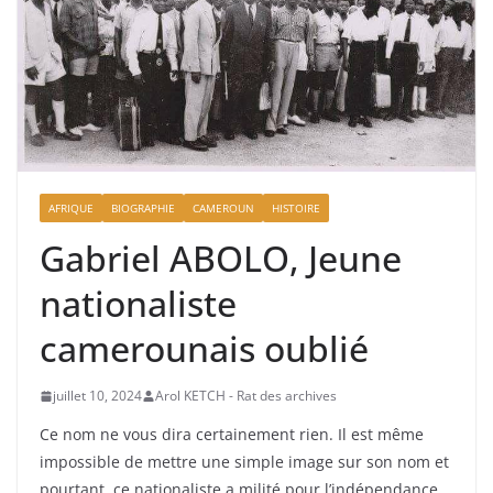
AFRIQUE
BIOGRAPHIE
CAMEROUN
HISTOIRE
Gabriel ABOLO, Jeune
nationaliste
camerounais oublié
juillet 10, 2024
Arol KETCH - Rat des archives
Ce nom ne vous dira certainement rien. Il est même
impossible de mettre une simple image sur son nom et
pourtant, ce nationaliste a milité pour l’indépendance