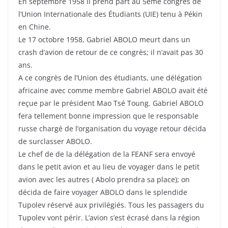
En septembre 1958 il prend part au 5ème congrès de
l’Union Internationale des Étudiants (UIE) tenu à Pékin
en Chine.
Le 17 octobre 1958, Gabriel ABOLO meurt dans un
crash d’avion de retour de ce congrès; il n’avait pas 30
ans.
A ce congrès de l’Union des étudiants, une délégation
africaine avec comme membre Gabriel ABOLO avait été
reçue par le président Mao Tsé Toung. Gabriel ABOLO
fera tellement bonne impression que le responsable
russe chargé de l’organisation du voyage retour décida
de surclasser ABOLO.
Le chef de de la délégation de la FEANF sera envoyé
dans le petit avion et au lieu de voyager dans le petit
avion avec les autres ( Abolo prendra sa place); on
décida de faire voyager ABOLO dans le splendide
Tupolev réservé aux privilégiés. Tous les passagers du
Tupolev vont périr. L’avion s’est écrasé dans la région