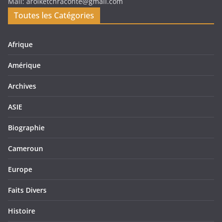
Mail: arolketchraconte@gmail.com
Toutes les Catégories
Afrique
Amérique
Archives
ASIE
Biographie
Cameroun
Europe
Faits Divers
Histoire