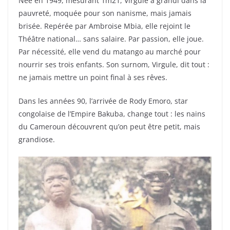
Née en 1949, mesurant 1m21, Virgule a grandi dans la
pauvreté, moquée pour son nanisme, mais jamais
brisée. Repérée par Ambroise Mbia, elle rejoint le
Théâtre national… sans salaire. Par passion, elle joue.
Par nécessité, elle vend du matango au marché pour
nourrir ses trois enfants. Son surnom, Virgule, dit tout :
ne jamais mettre un point final à ses rêves.
Dans les années 90, l’arrivée de Rody Emoro, star
congolaise de l’Empire Bakuba, change tout : les nains
du Cameroun découvrent qu’on peut être petit, mais
grandiose.