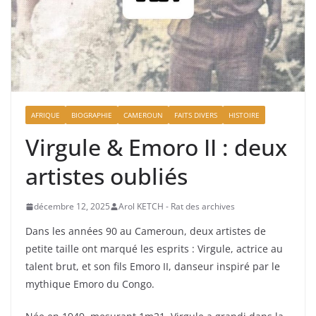
AFRIQUE
BIOGRAPHIE
CAMEROUN
FAITS DIVERS
HISTOIRE
Virgule & Emoro II : deux
artistes oubliés
décembre 12, 2025
Arol KETCH - Rat des archives
Dans les années 90 au Cameroun, deux artistes de
petite taille ont marqué les esprits : Virgule, actrice au
talent brut, et son fils Emoro II, danseur inspiré par le
mythique Emoro du Congo.