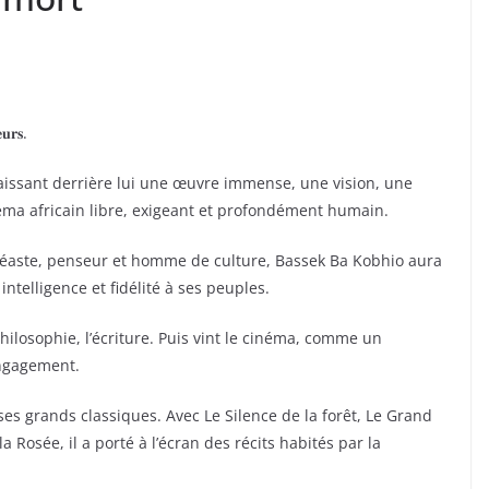
𝐮𝐫𝐬.
laissant derrière lui une œuvre immense, une vision, une
éma africain libre, exigeant et profondément humain.
néaste, penseur et homme de culture, Bassek Ba Kobhio aura
intelligence et fidélité à ses peuples.
philosophie, l’écriture. Puis vint le cinéma, comme un
engagement.
 ses grands classiques. Avec Le Silence de la forêt, Le Grand
osée, il a porté à l’écran des récits habités par la