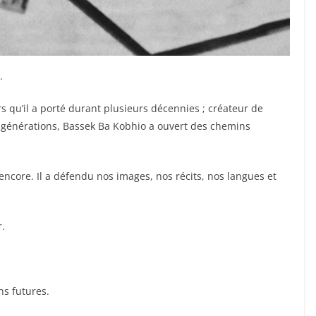
.
irs qu’il a porté durant plusieurs décennies ; créateur de
s générations, Bassek Ba Kobhio a ouvert des chemins
 encore. Il a défendu nos images, nos récits, nos langues et
r.
ns futures.