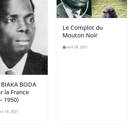
Le Complot du
Mouton Noir
avril 28, 2021
r BIAKA BODA
r la France
– 1950)
e 19, 2021