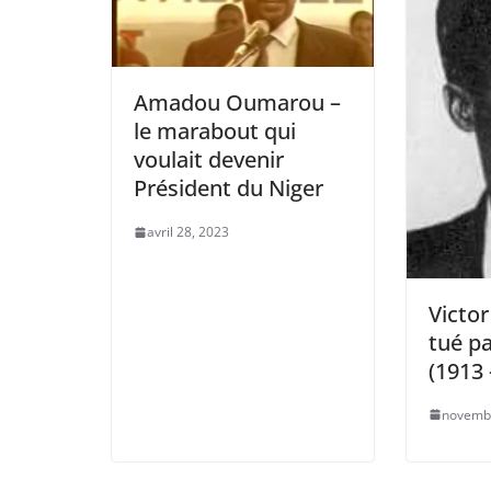
Amadou Oumarou –
le marabout qui
voulait devenir
Président du Niger
avril 28, 2023
Victo
tué pa
(1913 
novembr