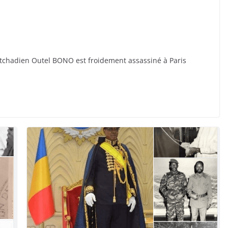
 tchadien Outel BONO est froidement assassiné à Paris