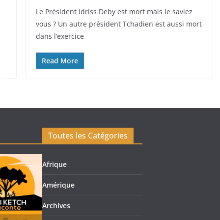
Le Président Idriss Deby est mort mais le saviez
vous ? Un autre président Tchadien est aussi mort
dans l’exercice
Read More
Toutes les Catégories
Afrique
Amérique
Archives