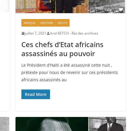
AFRIQUE
HISTOIRE
RÉCITS
juillet 7, 2021
Arol KETCH - Rat des archives
Ces chefs d’Etat africains
assassinés au pouvoir
Le Président d’Haïti a été assassiné cette nuit ,
prétexte pour nous de revenir sur ces présidents
africains assassinés au
Read More