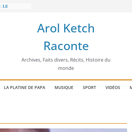
: 𝐋𝐄
𝐈𝐓 𝐓𝐑𝐄𝐌𝐁𝐋𝐄𝐑
Arol Ketch
𝐥𝐢𝐦 𝐌𝐚𝐫𝐳𝐨𝐮𝐠 :
𝐢𝐬𝐢𝐞 𝐚 𝐯𝐨𝐮𝐥𝐮
Raconte
𝐢𝐬𝐬𝐞𝐮𝐫 𝐝’𝐞́𝐜𝐨𝐥𝐞𝐬
𝐚 𝐄𝐧𝐨𝐧𝐜𝐡𝐨𝐧𝐠
𝐞
 𝐨𝐫𝐝𝐢𝐧𝐚𝐭𝐞𝐮𝐫
Archives, Faits divers, Récits, Histoire du
monde
LA PLATINE DE PAPA
MUSIQUE
SPORT
VIDÉOS
M