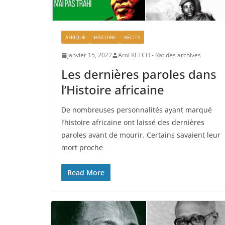
AFRIQUE
HISTOIRE
RÉCITS
janvier 15, 2022
Arol KETCH - Rat des archives
Les dernières paroles dans
l’Histoire africaine
De nombreuses personnalités ayant marqué
l’histoire africaine ont laissé des dernières
paroles avant de mourir. Certains savaient leur
mort proche
Read More