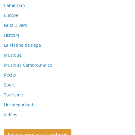
Cameroun
Europe
Faits Divers
Histoire
La Platine de Papa
Musique
Musique Camerounaise
Récits
Sport
Tourisme
Uncategorized
Vidéos
Suivez-nous sur facebook