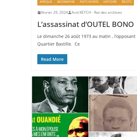
AFRIQUE
BIOGRAPHIE
FAITS DIVERS
HISTOIRE
RÉCITS
février 29, 2024
Arol KETCH - Rat des archives
L’assassinat d’OUTEL BONO
Le dimanche 26 août 1973 au matin , l’opposant
Quartier Bastille. Ce
Read More