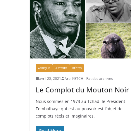
AFRIQUE
HISTOIRE
RÉCITS
avril 28, 2021
Arol KETCH - Rat des archives
Le Complot du Mouton Noir
Nous sommes en 1973 au Tchad, le Président
Tombalbaye qui est au pouvoir est l’objet de
complots réels et imaginaires.
Read More