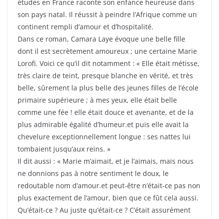
études en France raconte son enfance heureuse dans
son pays natal. Il réussit à peindre l’Afrique comme un
continent rempli d’amour et d’hospitalité.
Dans ce roman, Camara Laye évoque une belle fille
dont il est secrètement amoureux ; une certaine Marie
Lorofi. Voici ce qu’il dit notamment : « Elle était métisse,
très claire de teint, presque blanche en vérité, et très
belle, sûrement la plus belle des jeunes filles de l’école
primaire supérieure ; à mes yeux, elle était belle
comme une fée ! elle était douce et avenante, et de la
plus admirable égalité d’humeur.et puis elle avait la
chevelure exceptionnellement longue : ses nattes lui
tombaient jusqu’aux reins. »
Il dit aussi : « Marie m’aimait, et je l’aimais, mais nous
ne donnions pas à notre sentiment le doux, le
redoutable nom d’amour.et peut-être n’était-ce pas non
plus exactement de l’amour, bien que ce fût cela aussi.
Qu’était-ce ? Au juste qu’était-ce ? C’était assurément