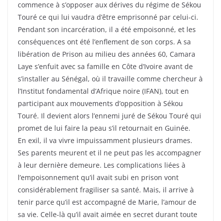
commence à s’opposer aux dérives du régime de Sékou
Touré ce qui lui vaudra d’être emprisonné par celui-ci.
Pendant son incarcération, il a été empoisonné, et les
conséquences ont été l’enflement de son corps. A sa
libération de Prison au milieu des années 60, Camara
Laye s’enfuit avec sa famille en Côte d’Ivoire avant de
s’installer au Sénégal, où il travaille comme chercheur à
l’Institut fondamental d’Afrique noire (IFAN), tout en
participant aux mouvements d’opposition à Sékou
Touré. Il devient alors l’ennemi juré de Sékou Touré qui
promet de lui faire la peau s’il retournait en Guinée.
En exil, il va vivre impuissamment plusieurs drames.
Ses parents meurent et il ne peut pas les accompagner
à leur dernière demeure. Les complications liées à
l’empoisonnement qu’il avait subi en prison vont
considérablement fragiliser sa santé. Mais, il arrive à
tenir parce qu’il est accompagné de Marie, l’amour de
sa vie. Celle-là qu’il avait aimée en secret durant toute