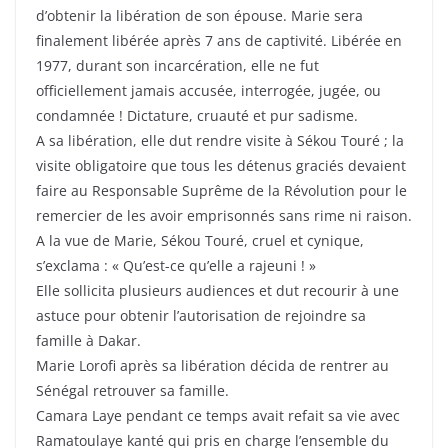
d’obtenir la libération de son épouse. Marie sera
finalement libérée après 7 ans de captivité. Libérée en
1977, durant son incarcération, elle ne fut
officiellement jamais accusée, interrogée, jugée, ou
condamnée ! Dictature, cruauté et pur sadisme.
A sa libération, elle dut rendre visite à Sékou Touré ; la
visite obligatoire que tous les détenus graciés devaient
faire au Responsable Suprême de la Révolution pour le
remercier de les avoir emprisonnés sans rime ni raison.
A la vue de Marie, Sékou Touré, cruel et cynique,
s’exclama : « Qu’est-ce qu’elle a rajeuni ! »
Elle sollicita plusieurs audiences et dut recourir à une
astuce pour obtenir l’autorisation de rejoindre sa
famille à Dakar.
Marie Lorofi après sa libération décida de rentrer au
Sénégal retrouver sa famille.
Camara Laye pendant ce temps avait refait sa vie avec
Ramatoulaye kanté qui pris en charge l’ensemble du