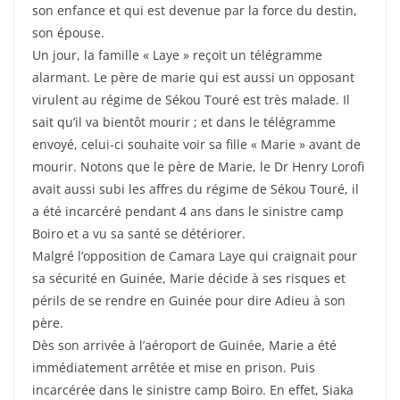
son enfance et qui est devenue par la force du destin,
son épouse.
Un jour, la famille « Laye » reçoit un télégramme
alarmant. Le père de marie qui est aussi un opposant
virulent au régime de Sékou Touré est très malade. Il
sait qu’il va bientôt mourir ; et dans le télégramme
envoyé, celui-ci souhaite voir sa fille « Marie » avant de
mourir. Notons que le père de Marie, le Dr Henry Lorofi
avait aussi subi les affres du régime de Sékou Touré, il
a été incarcéré pendant 4 ans dans le sinistre camp
Boiro et a vu sa santé se détériorer.
Malgré l’opposition de Camara Laye qui craignait pour
sa sécurité en Guinée, Marie décide à ses risques et
périls de se rendre en Guinée pour dire Adieu à son
père.
Dès son arrivée à l’aéroport de Guinée, Marie a été
immédiatement arrêtée et mise en prison. Puis
incarcérée dans le sinistre camp Boiro. En effet, Siaka