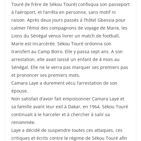
Touré (le frère de Sékou Touré) confisqua son passeport
à l’aéroport, et l’arrêta en personne, sans motif ni
raison. Après deux jours passés à l’hôtel Gbessia pour
calmer l’émoi des compagnons de voyage de Marie, les
Lions du Sénégal venus livrer un match de football,
Marie est incarcérée. Sékou Touré ordonna son
transfert au Camp Boiro. Elle y passa sept ans. A son
arrestation, elle avait laissé un enfant de 4 mois au
Sénégal. Elle ne le verra pas marquer ses premiers pas
et prononcer ses premiers mots.
Camara Laye a durement vécu l’arrestation de son
épouse.
Non satisfait d’avoir fait empoisonner Camara Laye et
sa famille avant leur exil à Dakar, en 1964, Sékou Touré
continuait à le harceler et à chercher à salir sa
renommée.
Laye a décidé de suspendre toutes ces attaques, ces
critiques et écrits contre le régime de Sékou Touré afin