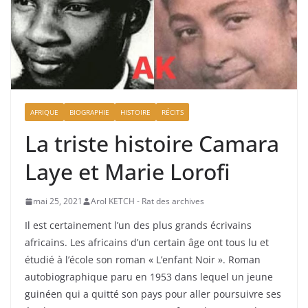
AFRIQUE
BIOGRAPHIE
HISTOIRE
RÉCITS
La triste histoire Camara
Laye et Marie Lorofi
mai 25, 2021
Arol KETCH - Rat des archives
Il est certainement l’un des plus grands écrivains
africains. Les africains d’un certain âge ont tous lu et
étudié à l’école son roman « L’enfant Noir ». Roman
autobiographique paru en 1953 dans lequel un jeune
guinéen qui a quitté son pays pour aller poursuivre ses