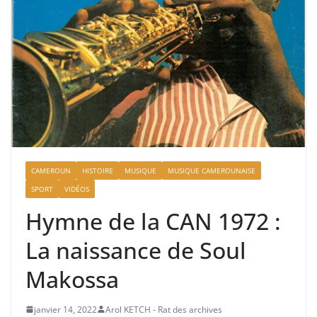
CAMEROUN
HISTOIRE
MUSIQUE
MUSIQUE CAMEROUNAISE
SPORT
VIDÉOS
Hymne de la CAN 1972 :
La naissance de Soul
Makossa
janvier 14, 2022
Arol KETCH - Rat des archives