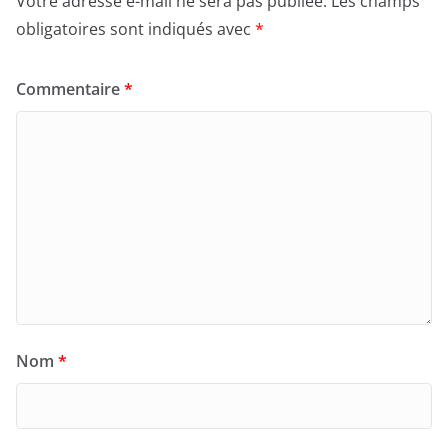
Votre adresse e-mail ne sera pas publiée.
Les champs
obligatoires sont indiqués avec
*
Commentaire
*
Nom
*