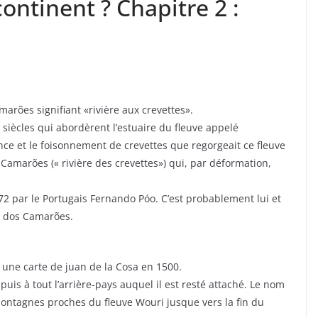
ontinent ? Chapitre 2 :
rões signifiant «rivière aux crevettes».
siècles qui abordèrent l’estuaire du fleuve appelé
ce et le foisonnement de crevettes que regorgeait ce fleuve
s Camarões (« rivière des crevettes») qui, par déformation,
2 par le Portugais Fernando Póo. C’est probablement lui et
io dos Camarões.
r une carte de juan de la Cosa en 1500.
puis à tout l’arrière-pays auquel il est resté attaché. Le nom
montagnes proches du fleuve Wouri jusque vers la fin du