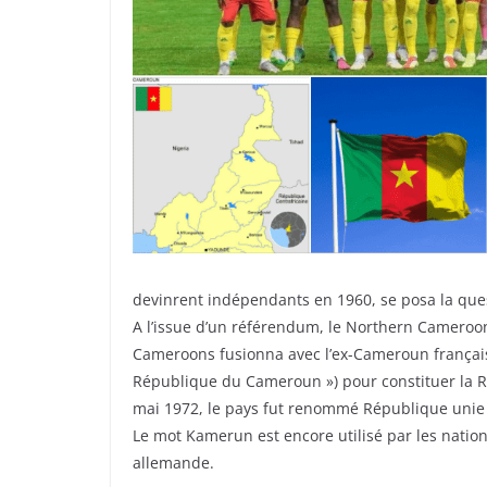
devinrent indépendants en 1960, se posa la ques
A l’issue d’un référendum, le Northern Cameroon
Cameroons fusionna avec l’ex-Cameroun françai
République du Cameroun ») pour constituer la 
mai 1972, le pays fut renommé République uni
Le mot Kamerun est encore utilisé par les natio
allemande.