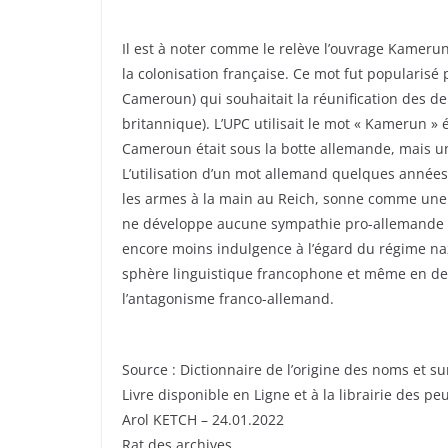
Il est à noter comme le relève l’ouvrage Kameru
la colonisation française. Ce mot fut popularisé 
Cameroun) qui souhaitait la réunification des
britannique). L’UPC utilisait le mot « Kamerun » 
Cameroun était sous la botte allemande, mais un
L’utilisation d’un mot allemand quelques année
les armes à la main au Reich, sonne comme une 
ne développe aucune sympathie pro-allemande : 
encore moins indulgence à l’égard du régime na
sphère linguistique francophone et même en deh
l’antagonisme franco-allemand.
Source : Dictionnaire de l’origine des noms et 
Livre disponible en Ligne et à la librairie des p
Arol KETCH – 24.01.2022
Rat des archives