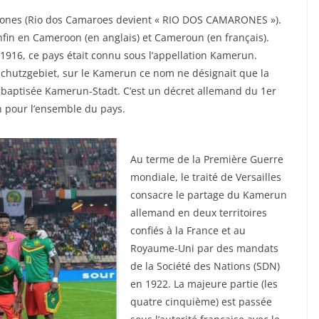
rones (Rio dos Camaroes devient « RIO DOS CAMARONES »).
fin en Cameroon (en anglais) et Cameroun (en français).
 1916, ce pays était connu sous l’appellation Kamerun.
 Schutzgebiet, sur le Kamerun ce nom ne désignait que la
ut baptisée Kamerun-Stadt. C’est un décret allemand du 1er
 pour l’ensemble du pays.
Au terme de la Première Guerre
mondiale, le traité de Versailles
consacre le partage du Kamerun
allemand en deux territoires
confiés à la France et au
Royaume-Uni par des mandats
de la Société des Nations (SDN)
en 1922. La majeure partie (les
quatre cinquième) est passée