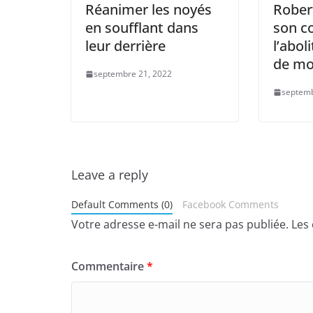
Réanimer les noyés
Rober
en soufflant dans
son c
leur derrière
l’abol
de mo
septembre 21, 2022
septemb
Leave a reply
Default Comments (0)
Facebook Comments
Votre adresse e-mail ne sera pas publiée.
Les
Commentaire
*