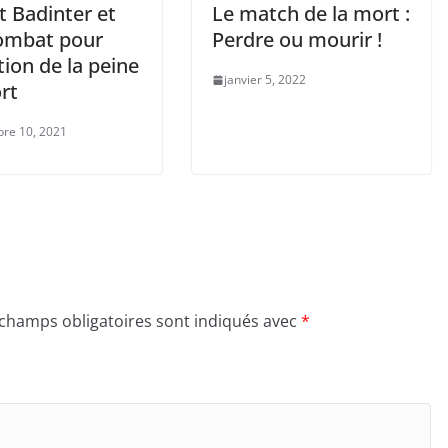
t Badinter et
Le match de la mort :
ombat pour
Perdre ou mourir !
ition de la peine
janvier 5, 2022
rt
re 10, 2021
 champs obligatoires sont indiqués avec
*