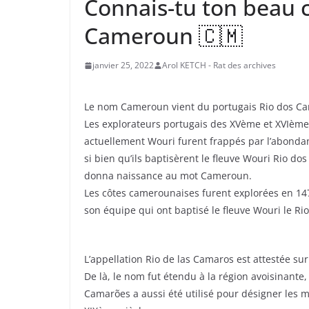
Connais-tu ton beau c
Cameroun 🇨🇲
janvier 25, 2022
Arol KETCH - Rat des archives
Le nom Cameroun vient du portugais Rio dos Cama
Les explorateurs portugais des XVème et XVIème 
actuellement Wouri furent frappés par l’abondan
si bien qu’ils baptisèrent le fleuve Wouri Rio do
donna naissance au mot Cameroun.
Les côtes camerounaises furent explorées en 147
son équipe qui ont baptisé le fleuve Wouri le R
L’appellation Rio de las Camaros est attestée su
De là, le nom fut étendu à la région avoisinante, 
Camarões a aussi été utilisé pour désigner les 