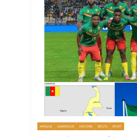
AFRIQUE
CAMEROUN
HISTOIRE
RÉCITS
SPORT