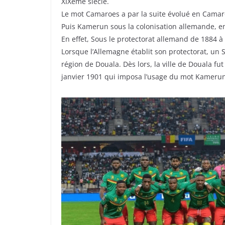
XIXème siècle.
Le mot Camaroes a par la suite évolué en Cama
Puis Kamerun sous la colonisation allemande, en
En effet, Sous le protectorat allemand de 1884 à
Lorsque l’Allemagne établit son protectorat, un
région de Douala. Dès lors, la ville de Douala f
janvier 1901 qui imposa l’usage du mot Kamerun