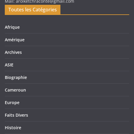
Mail: arolketchraconte@gmail.com
Toutes les Catégories
Afrique
Amérique
Archives
ASIE
Biographie
Cameroun
Europe
Faits Divers
Histoire