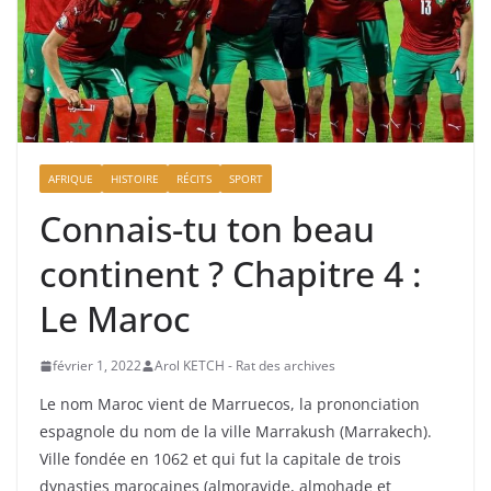
AFRIQUE
HISTOIRE
RÉCITS
SPORT
Connais-tu ton beau
continent ? Chapitre 4 :
Le Maroc
février 1, 2022
Arol KETCH - Rat des archives
Le nom Maroc vient de Marruecos, la prononciation
espagnole du nom de la ville Marrakush (Marrakech).
Ville fondée en 1062 et qui fut la capitale de trois
dynasties marocaines (almoravide, almohade et