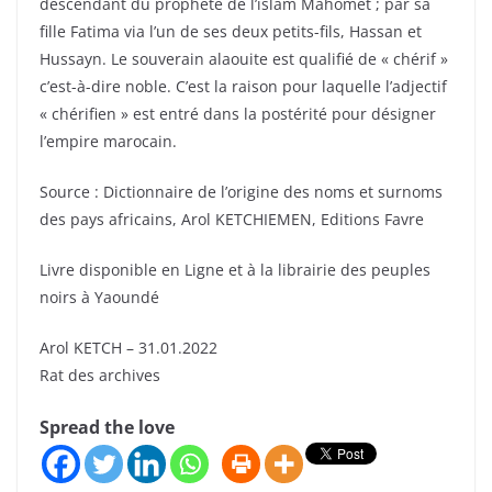
descendant du prophète de l’islam Mahomet ; par sa
fille Fatima via l’un de ses deux petits-fils, Hassan et
Hussayn. Le souverain alaouite est qualifié de « chérif »
c’est-à-dire noble. C’est la raison pour laquelle l’adjectif
« chérifien » est entré dans la postérité pour désigner
l’empire marocain.
Source : Dictionnaire de l’origine des noms et surnoms
des pays africains, Arol KETCHIEMEN, Editions Favre
Livre disponible en Ligne et à la librairie des peuples
noirs à Yaoundé
Arol KETCH – 31.01.2022
Rat des archives
Spread the love