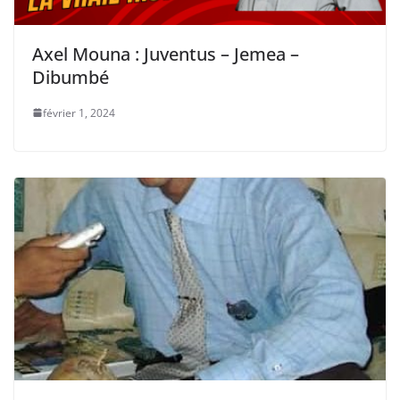
Axel Mouna : Juventus – Jemea –
Dibumbé
février 1, 2024