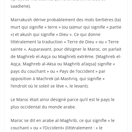
saadiene).
Marrakush dérive probablement des mots berbères (ta)
murt qui signifie « terre » (ou (a)mur qui signifie « partie
») et akush qui signifie « Dieu ». Ce qui donne
littéralement la traduction « Terre de Dieu » ou « Terre
sainte ». Auparavant, pour désigner le Maroc, on parlait
de Maghreb el-Aqça ou Maghreb extrême. [Maghreb el-
Aqça, Maghreb al-Aksa ou Maghrib al’aqsa] signifie «
pays du couchant » ou « Pays de l’occident » par
opposition à Machrek (al-Mashriq, qui signifie «
l’endroit où le soleil se lève », le levant).
Le Maroc était ainsi désigné parce qu’il est le pays le
plus occidental du monde arabe.
Maroc se dit en arabe al-Maghrib, ce qui signifie « le
couchant » ou « l’Occident» (littéralement : « le