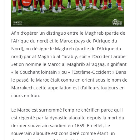
Afin d’opérer un distinguo entre le Maghreb (partie de
l’Afrique du nord) et le Maroc (pays de l’Afrique du
Nord), on désigne le Maghreb (partie de l’Afrique du
nord) par al-Maghrib al-°arabiy, soit « l’Occident arabe
»et on nomme le Maroc al-Maghrib al-’aqṣaą, signifiant
« le Couchant lointain » ou « l’Extrême-Occident ».Dans
le passé, le Maroc était connu en orient sous le nom de
Marrakech, cette appellation est d’ailleurs toujours en
cours en Iran.
Le Maroc est surnommé l’empire chérifien parce qu’il
est régenté par la dynastie alaouite depuis la mort du
dernier souverain saadien en 1659. En effet, Le
souverain alaouite est considéré comme étant un