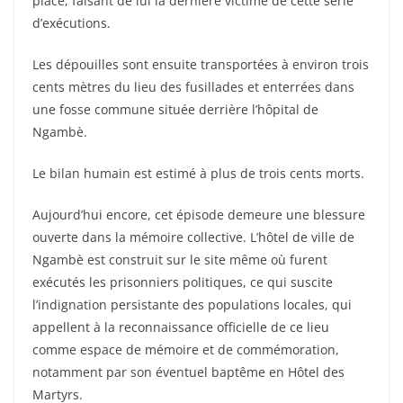
place, faisant de lui la dernière victime de cette série
d’exécutions.
Les dépouilles sont ensuite transportées à environ trois
cents mètres du lieu des fusillades et enterrées dans
une fosse commune située derrière l’hôpital de
Ngambè.
Le bilan humain est estimé à plus de trois cents morts.
Aujourd’hui encore, cet épisode demeure une blessure
ouverte dans la mémoire collective. L’hôtel de ville de
Ngambè est construit sur le site même où furent
exécutés les prisonniers politiques, ce qui suscite
l’indignation persistante des populations locales, qui
appellent à la reconnaissance officielle de ce lieu
comme espace de mémoire et de commémoration,
notamment par son éventuel baptême en Hôtel des
Martyrs.