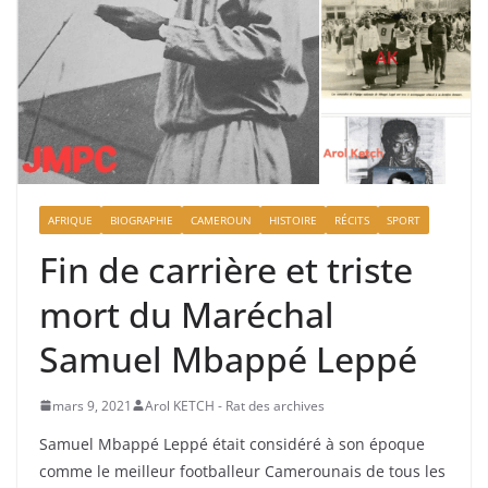
AFRIQUE
BIOGRAPHIE
CAMEROUN
HISTOIRE
RÉCITS
SPORT
Fin de carrière et triste
mort du Maréchal
Samuel Mbappé Leppé
mars 9, 2021
Arol KETCH - Rat des archives
Samuel Mbappé Leppé était considéré à son époque
comme le meilleur footballeur Camerounais de tous les