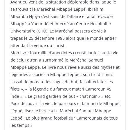
Ayant eu vent de la situation déplorable dans laquelle
se trouvait le Maréchal Mbappé Léppé, Ibrahim
Mbombo Njoya s’est saisi de l’affaire et a fait évacuer
Mbappé à Yaoundé et interné au Centre Hospitalier
Universitaire (CHU). Le Maréchal passera de vie à
trépas le 25 décembre 1985 alors que le monde entier
attendait la venue du christ.
Mon livre fourmille d’anecdotes croustillantes sur la vie
de celui qu’on a surnommé le Maréchal Samuel
Mbappé Léppé. Le livre nous révèle aussi des mythes et
légendes associés à Mbappé Léppé : son tir, dit-on «
cassait le poteau des cages de but, faisait éclater les
filets », « la légende du fameux match Cameroun VS
Inde », « Le grand gardien de but « chat noir » » etc.
Pour découvrir la vie , le parcours et la mort de Mbappé
Léppé, lisez le livre : « Le Maréchal Samuel Mbappé
Léppé : Le plus grand footballeur Camerounais de tous
les temps »