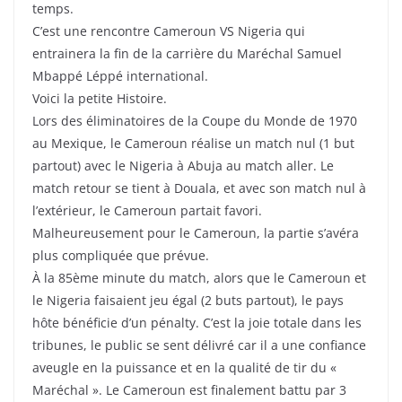
temps.
C’est une rencontre Cameroun VS Nigeria qui
entrainera la fin de la carrière du Maréchal Samuel
Mbappé Léppé international.
Voici la petite Histoire.
Lors des éliminatoires de la Coupe du Monde de 1970
au Mexique, le Cameroun réalise un match nul (1 but
partout) avec le Nigeria à Abuja au match aller. Le
match retour se tient à Douala, et avec son match nul à
l’extérieur, le Cameroun partait favori.
Malheureusement pour le Cameroun, la partie s’avéra
plus compliquée que prévue.
À la 85ème minute du match, alors que le Cameroun et
le Nigeria faisaient jeu égal (2 buts partout), le pays
hôte bénéficie d’un pénalty. C’est la joie totale dans les
tribunes, le public se sent délivré car il a une confiance
aveugle en la puissance et en la qualité de tir du «
Maréchal ». Le Cameroun est finalement battu par 3