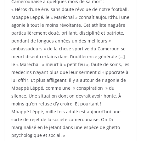
Camerounaise à quelques mois de sa mort :
« Héros d’une ère, sans doute révolue de notre football,
Mbappé Léppé, le « Maréchal » connaît aujourd’hui une
agonie à tout le moins révoltante. Cet athlète naguère
particulièrement doué, brillant, discipliné et patriote,
pendant de longues années un des meilleurs «
ambassadeurs » de la chose sportive du Cameroun se
meurt disent certains dans l’indifférence générale […]
le « Maréchal » meurt à « petit feu », faute de soins, les
médecins n’ayant plus que leur serment d’Hippocrate à
lui offrir. Et plus affligeant, il y a autour de I’ agonie de
Mbappé Léppé, comme une » conspiration » du
silence. Une situation dont on devrait avoir honte. À
moins qu’on refuse d’y croire. Et pourtant !
Mbappé Léppé, mille fois adulé est aujourd’hui une
sorte de rejet de la société camerounaise. On l’a
marginalisé en le jetant dans une espèce de ghetto
psychologique et social. »