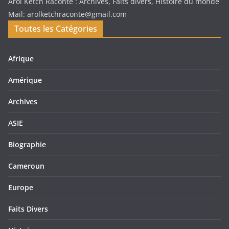
Arol Ketch Raconte : Archives, Faits divers, Histoire du monde
Mail: arolketchraconte@gmail.com
Toutes les Catégories
Afrique
Amérique
Archives
ASIE
Biographie
Cameroun
Europe
Faits Divers