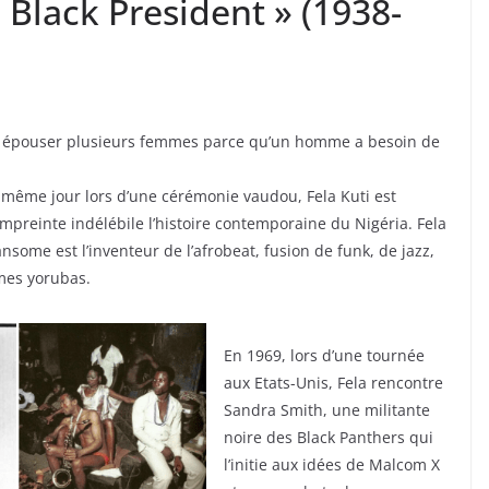
 Black President » (1938-
it épouser plusieurs femmes parce qu’un homme a besoin de
 même jour lors d’une cérémonie vaudou, Fela Kuti est
reinte indélébile l’histoire contemporaine du Nigéria. Fela
some est l’inventeur de l’afrobeat, fusion de funk, de jazz,
mes yorubas.
En 1969, lors d’une tournée
aux Etats-Unis, Fela rencontre
Sandra Smith, une militante
noire des Black Panthers qui
l’initie aux idées de Malcom X