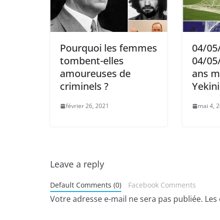
Pourquoi les femmes
04/05
tombent-elles
04/05/
amoureuses de
ans m
criminels ?
Yekini
février 26, 2021
mai 4, 
Leave a reply
Default Comments (0)
Facebook Comments
Votre adresse e-mail ne sera pas publiée.
Les