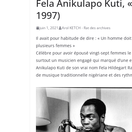
Fela Anikulapo Kuti, «
1997)
juin 1, 2021
Arol KETCH - Rat des archives
Il avait pour habitude de dire : « Un homme do
plusieurs femmes »
Célèbre pour avoir épousé vingt-sept femmes le
surtout un musicien engagé qui marqué d’une emp
Anikulapo Kuti de son vrai nom Fela Hildegart Ran
de musique traditionnelle nigériane et des ryth