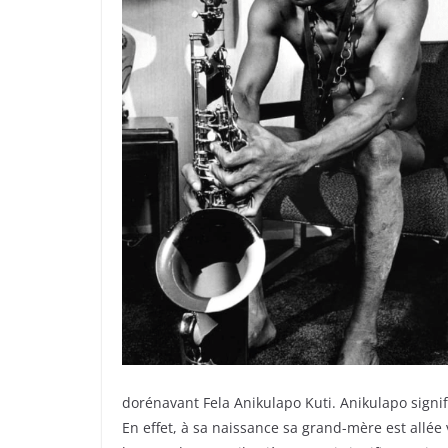
dorénavant Fela Anikulapo Kuti. Anikulapo signifi
En effet, à sa naissance sa grand-mère est allée