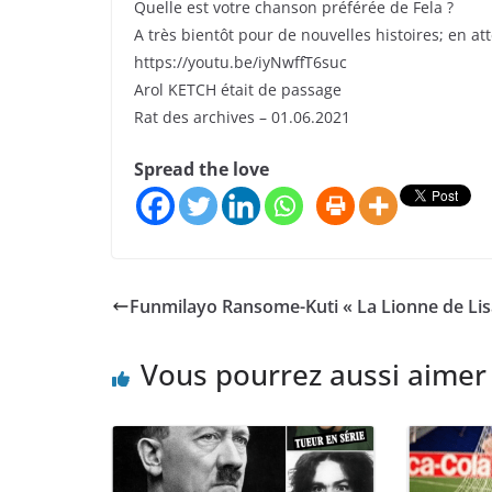
Quelle est votre chanson préférée de Fela ?
A très bientôt pour de nouvelles histoires; en at
https://youtu.be/iyNwffT6suc
Arol KETCH était de passage
Rat des archives – 01.06.2021
Spread the love
Funmilayo Ransome-Kuti « La Lionne de Lis
Vous pourrez aussi aimer